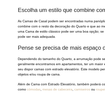
Escolha um estilo que combine co
As Camas de Casal podem ser encontradas numa panóplia d
combine com o resto da decoração do Quarto e que ao mesm
uma Cama de estilo clássico pode ser uma boa opção; se
pode ser mais adequada.
Pense se precisa de mais espaço 
Dependendo do tamanho do Quarto, a arrumação pode ser
geralmente encontramos em apartamentos, ter um maior e
seu dispor camas com estrado elevatório. Este modelo perm
objetos e/ou roupa de cama.
Além de Cama com Estrado Elevatório, também poderá co
como
cómodas
,
mesas de cabeceira
,
camiseiros
ou
roupe