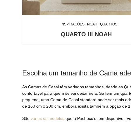
INSPIRAÇÕES
NOAH
QUARTOS
QUARTO III NOAH
Escolha um tamanho de Cama ad
As Camas de Casal têm variados tamanhos, desde as Quee
confortável para quem se vai deitar nela. Se tem um qua
pequeno, uma Cama de Casal standard pode ser mais ad
de 160 cm x 200 cm, embora exista também a opção de 1
São
vários os modelos
que a Pacheco’s tem disponível. Ve