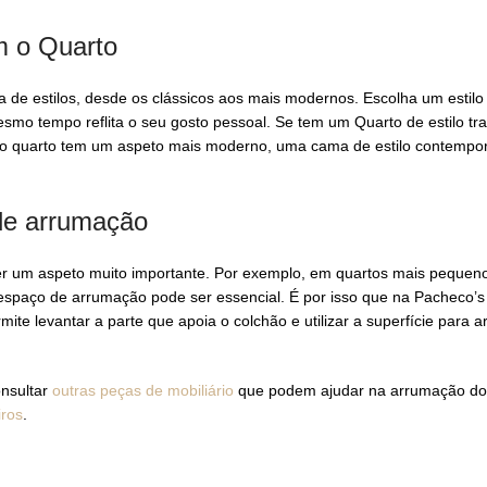
m o Quarto
e estilos, desde os clássicos aos mais modernos. Escolha um estilo
o tempo reflita o seu gosto pessoal. Se tem um Quarto de estilo trad
 o quarto tem um aspeto mais moderno, uma cama de estilo contempo
de arrumação
 um aspeto muito importante. Por exemplo, em quartos mais pequen
spaço de arrumação pode ser essencial. É por isso que na Pacheco’s
ite levantar a parte que apoia o colchão e utilizar a superfície para 
nsultar
outras peças de mobiliário
que podem ajudar na arrumação do
iros
.