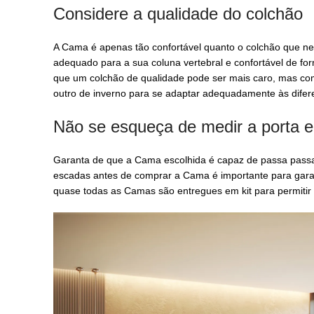
Considere a qualidade do colchão
A Cama é apenas tão confortável quanto o colchão que nel
adequado para a sua coluna vertebral e confortável de for
que um colchão de qualidade pode ser mais caro, mas co
outro de inverno para se adaptar adequadamente às difer
Não se esqueça de medir a porta 
Garanta de que a Cama escolhida é capaz de passa passar 
escadas antes de comprar a Cama é importante para gar
quase todas as Camas são entregues em kit para permitir