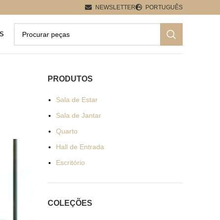
NEWSLETTER
PORTUGUÊS
S
PRODUTOS
Sala de Estar
Sala de Jantar
Quarto
Hall de Entrada
Escritório
COLEÇÕES