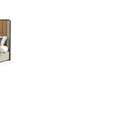
Cama Zenit XL