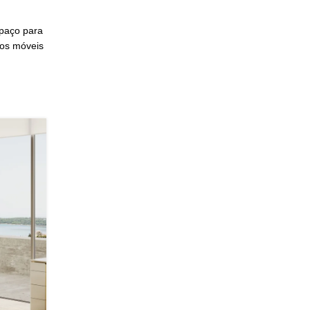
spaço para
ros móveis