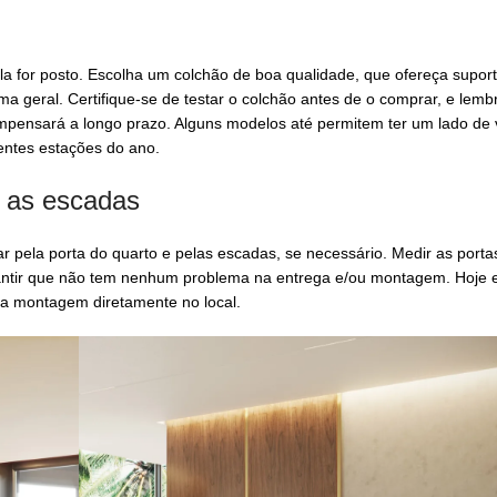
a for posto. Escolha um colchão de boa qualidade, que ofereça supor
ma geral. Certifique-se de testar o colchão antes de o comprar, e lemb
mpensará a longo prazo. Alguns modelos até permitem ter um lado de 
entes estações do ano.
e as escadas
pela porta do quarto e pelas escadas, se necessário. Medir as porta
antir que não tem nenhum problema na entrega e/ou montagem. Hoje 
 a montagem diretamente no local.