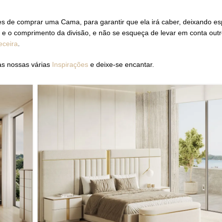
es de comprar uma Cama, para garantir que ela irá caber, deixando e
ura e o comprimento da divisão, e não se esqueça de levar em conta out
eceira
.
 as nossas várias
Inspirações
e deixe-se encantar.