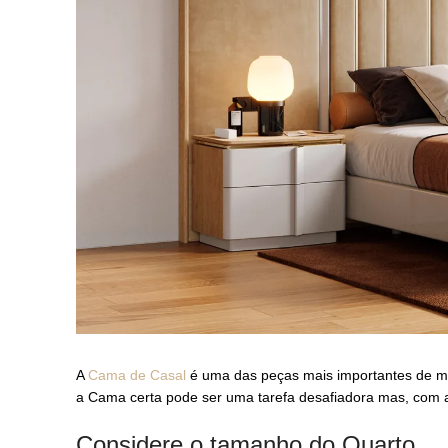
A
Cama de Casal
é uma das peças mais importantes de m
a Cama certa pode ser uma tarefa desafiadora mas, com a
Considere o tamanho do Quarto