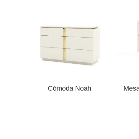
Cómoda Noah
Mesa