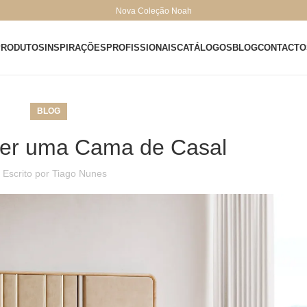
Nova Coleção Noah
PRODUTOS
INSPIRAÇÕES
PROFISSIONAIS
CATÁLOGOS
BLOG
CONTACTO
BLOG
er uma Cama de Casal
Escrito por
Tiago Nunes