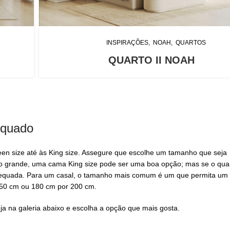
INSPIRAÇÕES
NOAH
QUARTOS
QUARTO II NOAH
equado
n size até às King size. Assegure que escolhe um tamanho que seja
rto grande, uma cama King size pode ser uma boa opção; mas se o qua
equada. Para um casal, o tamanho mais comum é um que permita um 
50 cm ou 180 cm por 200 cm.
ja na galeria abaixo e escolha a opção que mais gosta.