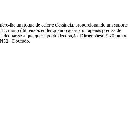
fere-lhe um toque de calor e elegância, proporcionando um suporte
 LED, muito útil para acender quando acorda ou apenas precisa de
e adequar-se a qualquer tipo de decoração.
Dimensões:
2170 mm x
 N52 - Dourado.