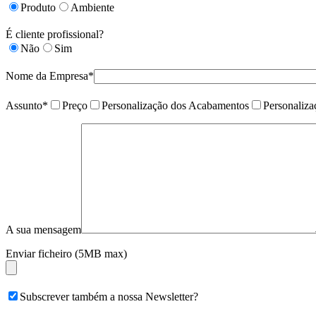
Produto
Ambiente
É cliente profissional?
Não
Sim
Nome da Empresa*
Assunto*
Preço
Personalização dos Acabamentos
Personaliz
A sua mensagem
Enviar ficheiro (5MB max)
Subscrever também a nossa Newsletter?