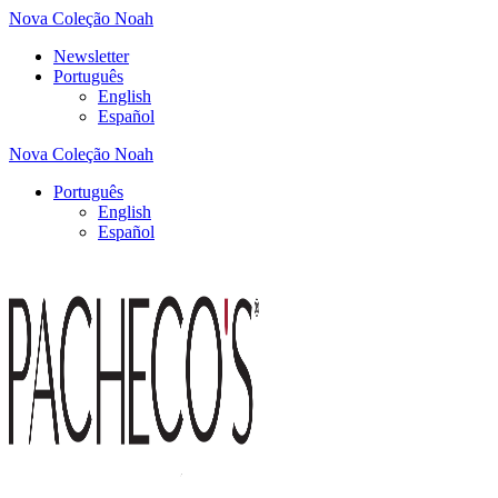
Nova Coleção Noah
Newsletter
Português
English
Español
Nova Coleção Noah
Português
English
Español