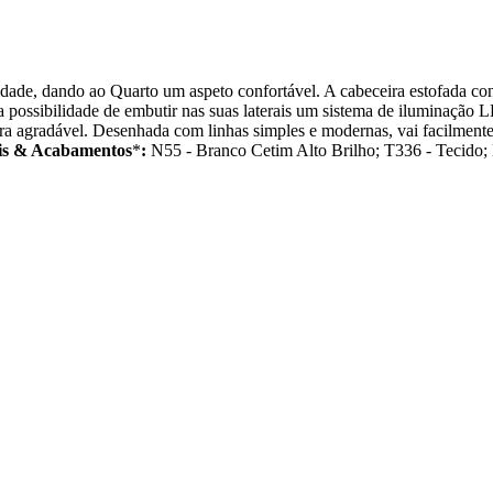
dade, dando ao Quarto um aspeto confortável. A cabeceira estofada con
 a possibilidade de embutir nas suas laterais um sistema de iluminação
era agradável. Desenhada com linhas simples e modernas, vai facilment
is & Acabamentos
*
:
N55 - Branco Cetim Alto Brilho; T336 - Tecido;