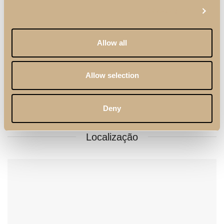
Show details
Allow all
Allow selection
Deny
Localização