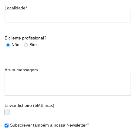
Localidade*
É cliente profissional?
Não
Sim
A sua mensagem
Enviar ficheiro (5MB max)
Subscrever também a nossa Newsletter?