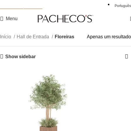
Nova Coleção Noah
Português
Menu
Início
Hall de Entrada
Floreiras
Apenas um resultado
Show sidebar