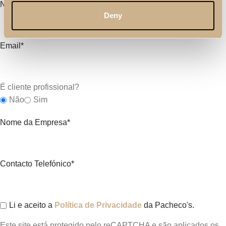
Nome*
Deny
Email*
É cliente profissional?
Não
Sim
Nome da Empresa*
Contacto Telefónico*
Li e aceito a
Política de Privacidade
da Pacheco's.
Este site está protegido pelo reCAPTCHA e são aplicados os