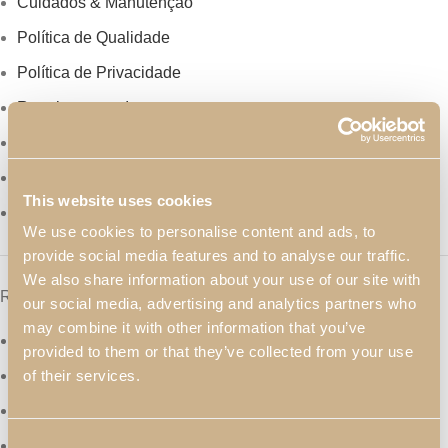
Cuidados & Manutenção
Política de Qualidade
Política de Privacidade
Regulamentos Internos
Sobre Nós
Recrutamento
This website uses cookies
Contactos
We use cookies to personalise content and ads, to
provide social media features and to analyse our traffic.
We also share information about your use of our site with
Redes Sociais
our social media, advertising and analytics partners who
may combine it with other information that you’ve
Facebook
provided to them or that they’ve collected from your use
Instagram
of their services.
LinkedIn
Consent
YouTube