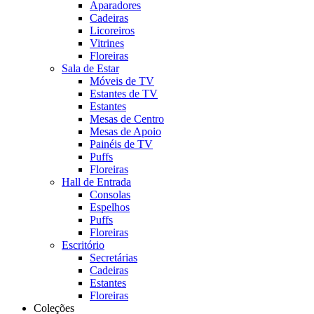
Aparadores
Cadeiras
Licoreiros
Vitrines
Floreiras
Sala de Estar
Móveis de TV
Estantes de TV
Estantes
Mesas de Centro
Mesas de Apoio
Painéis de TV
Puffs
Floreiras
Hall de Entrada
Consolas
Espelhos
Puffs
Floreiras
Escritório
Secretárias
Cadeiras
Estantes
Floreiras
Coleções