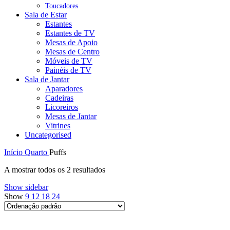
Toucadores
Sala de Estar
Estantes
Estantes de TV
Mesas de Apoio
Mesas de Centro
Móveis de TV
Painéis de TV
Sala de Jantar
Aparadores
Cadeiras
Licoreiros
Mesas de Jantar
Vitrines
Uncategorised
Início
Quarto
Puffs
A mostrar todos os 2 resultados
Show sidebar
Show
9
12
18
24