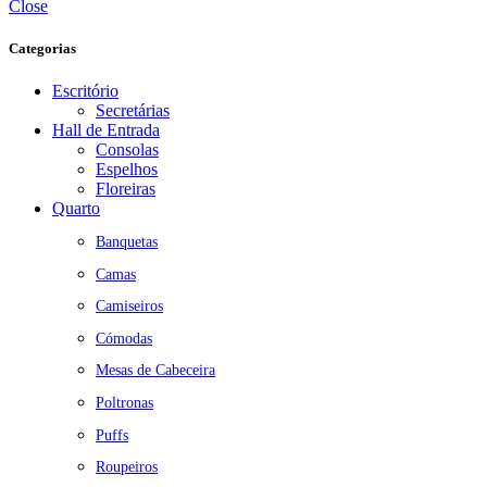
Close
Categorias
Escritório
Secretárias
Hall de Entrada
Consolas
Espelhos
Floreiras
Quarto
Banquetas
Camas
Camiseiros
Cómodas
Mesas de Cabeceira
Poltronas
Puffs
Roupeiros