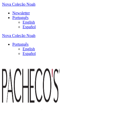
Nova Coleção Noah
Newsletter
Português
English
Español
Nova Coleção Noah
Português
English
Español