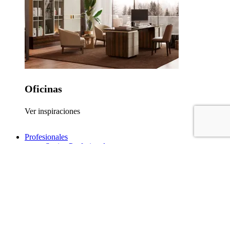
Oficinas
Ver inspiraciones
Profesionales
Socios Profesionales
Proyectos de Contract
Catálogos
Contactos
Search
Menu