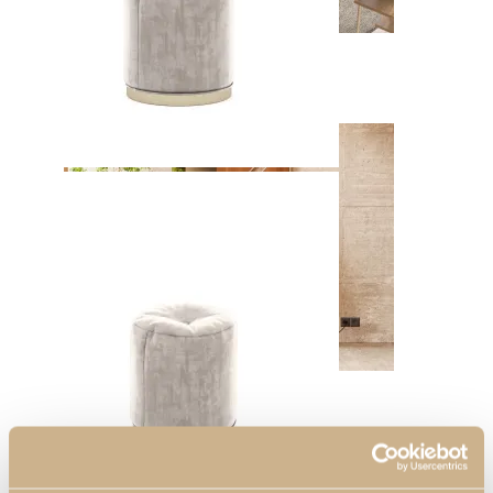
Soho
Ver Piezas
Enzo
Ver Piezas