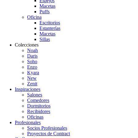
Espejos
Macetas
Puffs
Oficina
Escritorios
Estanterías
Macetas
Sillas
Colecciones
Noah
Daris
Soho
Enzo
Kyara
New
Zenit
Inspiraciones
Salones
Comedores
Dormitorios
Recibidores
Oficinas
Profesionales
Socios Profesionales
Proyectos de Contract