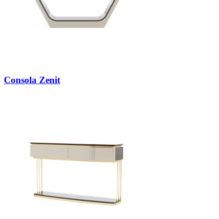
Consola Zenit