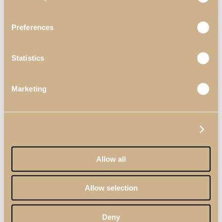
Preferences
Statistics
Marketing
Recibidores
Show details
Ver inspiraciones
Allow all
Allow selection
Deny