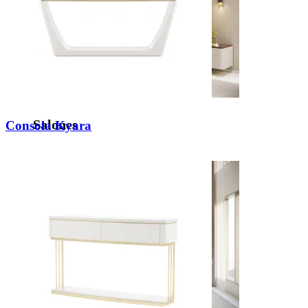
Salones
Consola Kyara
Ver inspiraciones