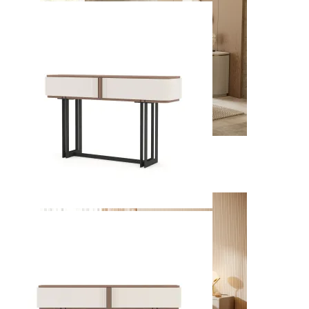
Kyara
Ver Piezas