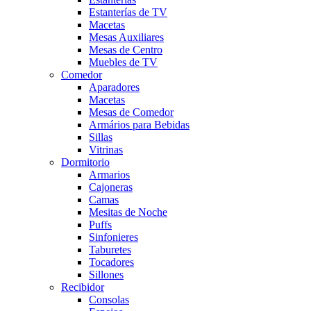
Estanterías de TV
Macetas
Mesas Auxiliares
Mesas de Centro
Muebles de TV
Comedor
Aparadores
Macetas
Mesas de Comedor
Armários para Bebidas
Sillas
Vitrinas
Dormitorio
Armarios
Cajoneras
Camas
Mesitas de Noche
Puffs
Sinfonieres
Taburetes
Tocadores
Sillones
Recibidor
Consolas