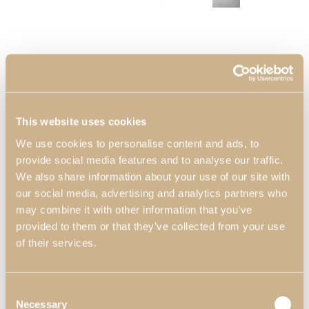
Comedores
Ver inspiraciones
This website uses cookies
We use cookies to personalise content and ads, to
provide social media features and to analyse our traffic.
We also share information about your use of our site with
our social media, advertising and analytics partners who
may combine it with other information that you’ve
provided to them or that they’ve collected from your use
of their services.
Dormitorios
Consola Kyara XLUX
Ver inspiraciones
Consent
Necessary
Selection