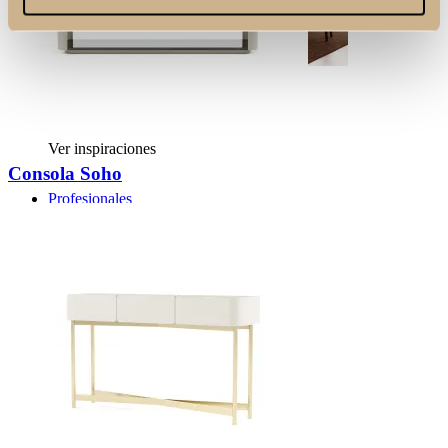
Oficinas
Ver inspiraciones
Consola Soho
Profesionales
Socios Profesionales
Proyectos de Contract
Catálogos
Contactos
Search
Menu