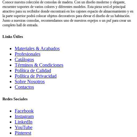
Conoce nuestra colección de consolas de madera. Con un diseño moderno y elegante,
encuentre soportes de varios colores y diferentes modelos. Esta pieza será el principal
atractivo para su recibidor donde encontrará en los cajones espacio de almacenamiento y en
la parte superior podrá colocar objetos decorativos para elevar el diseño de su habitación.
Junto a nuestras consolas, recomendamos uno de nuestros espejos o un puf para crear un
completo hall de entrada.
Links Útiles
Materiales & Acabados
Profesionales
Catálogos
Términos & Condiciones
Política de Calidad
Política de Privacidad
Sobre Nosotros
Contactos
Redes Sociales
Facebook
Instagram
LinkedIn
YouTube
Pinterest