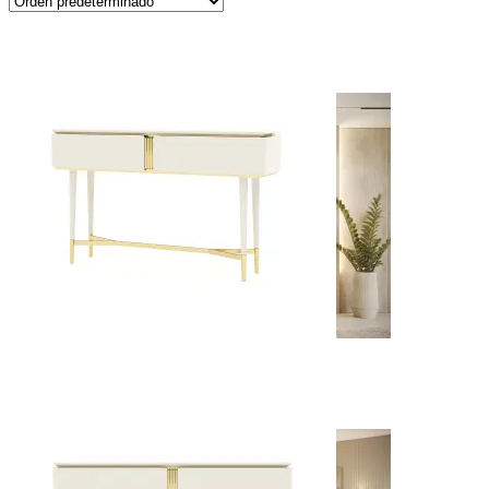
Sillas
Colecciones
Noah
Ver Piezas