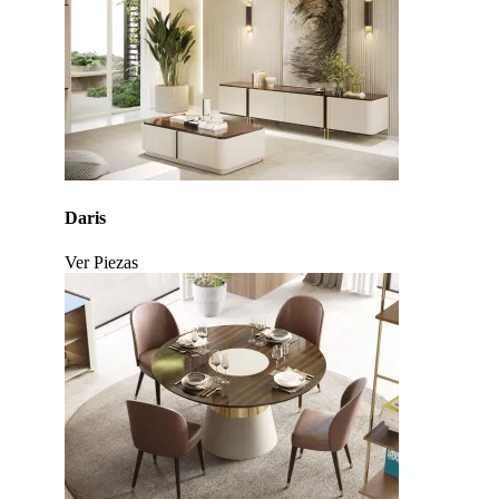
Daris
Ver Piezas