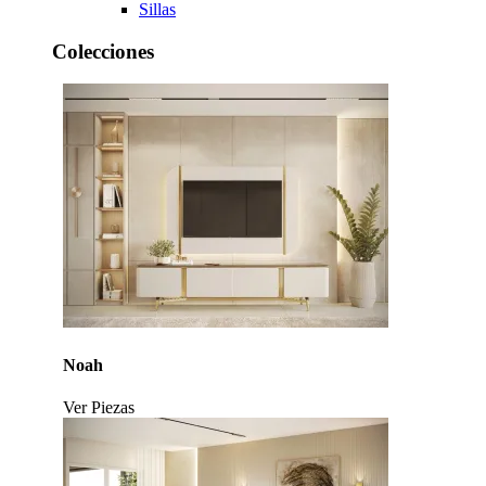
Sillas
Colecciones
Noah
Ver Piezas