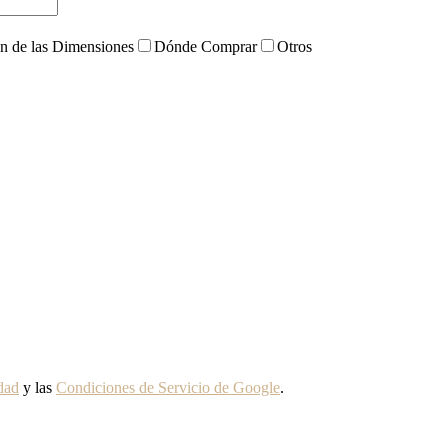
ón de las Dimensiones
Dónde Comprar
Otros
idad
y las
Condiciones de Servicio de Google
.