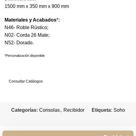
1500 mm x 350 mm x 900 mm
Materiales y Acabados
*
:
N46- Roble Rústico;
N02- Corda 26 Mate;
N52- Dorado.
*Personalización disponible
Solicitar Información
Consultar Catálogos
Categorías:
Consolas
,
Recibidor
Etiqueta:
Soho