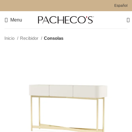
Español
Menu
Inicio
Recibidor
Consolas