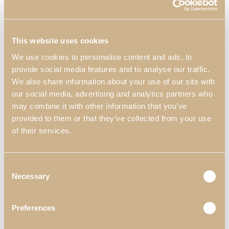
PRODUCTOS RELACIONADOS
This website uses cookies
We use cookies to personalise content and ads, to
provide social media features and to analyse our traffic.
We also share information about your use of our site with
our social media, advertising and analytics partners who
may combine it with other information that you’ve
provided to them or that they’ve collected from your use
of their services.
Consola Kyara
Espejo Noah
S
Consent
Necessary
Selection
Preferences