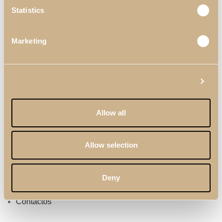
Statistics
Marketing
Links Útiles
Materiales & Acabados
Show details
Profesionales
Allow all
Catálogos
Términos & Condiciones
Allow selection
Política de Calidad
Política de Privacidad
Deny
Sobre Nosotros
Contactos