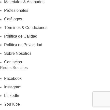
Materiales & Acabados
Profesionales
Catálogos
Términos & Condiciones
Política de Calidad
Política de Privacidad
Sobre Nosotros
Contactos
Redes Sociales
Facebook
Instagram
LinkedIn
YouTube