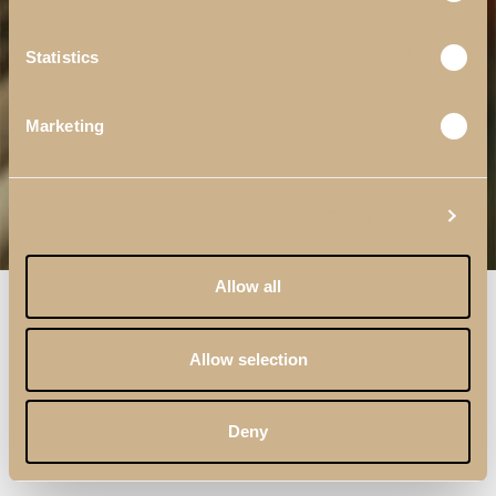
Statistics
Marketing
Show details
Allow all
Allow selection
Deny