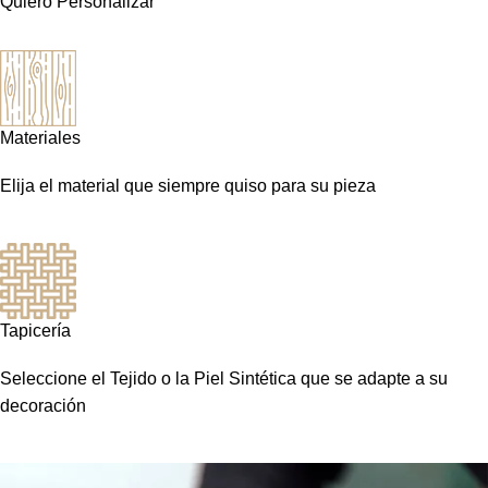
Quiero Personalizar
Materiales
Elija el material que siempre quiso para su pieza
Tapicería
Seleccione el Tejido o la Piel Sintética que se adapte a su
decoración