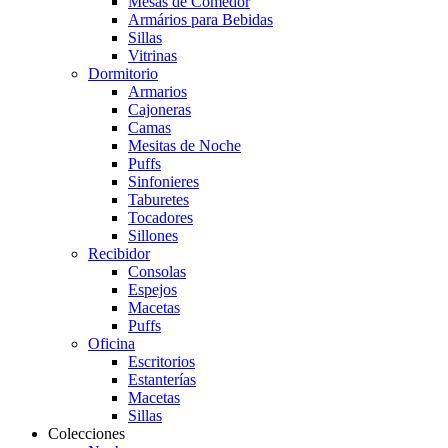
Mesas de Comedor
Armários para Bebidas
Sillas
Vitrinas
Dormitorio
Armarios
Cajoneras
Camas
Mesitas de Noche
Puffs
Sinfonieres
Taburetes
Tocadores
Sillones
Recibidor
Consolas
Espejos
Macetas
Puffs
Oficina
Escritorios
Estanterías
Macetas
Sillas
Colecciones