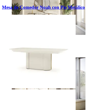
Mesa de Comedor Noah con Pie Metálico
Comedores
Ver inspiraciones