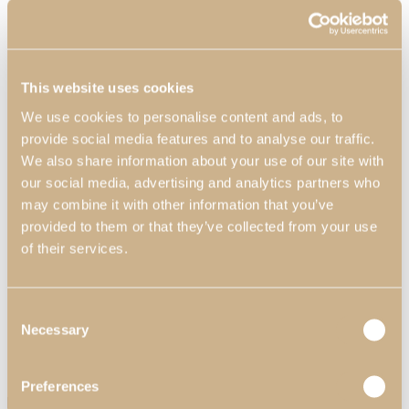
This website uses cookies
We use cookies to personalise content and ads, to
provide social media features and to analyse our traffic.
We also share information about your use of our site with
our social media, advertising and analytics partners who
may combine it with other information that you’ve
Oficinas
provided to them or that they’ve collected from your use
of their services.
Ver inspiraciones
Profesionales
Consent
Socios Profesionales
Necessary
Selection
Proyectos de Contract
Catálogos
Contactos
Preferences
Search