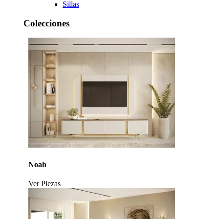
Sillas
Colecciones
Noah
Ver Piezas