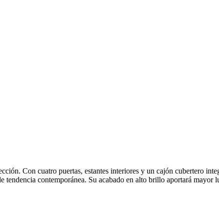
cción. Con cuatro puertas, estantes interiores y un cajón cubertero int
e de tendencia contemporánea. Su acabado en alto brillo aportará mayo