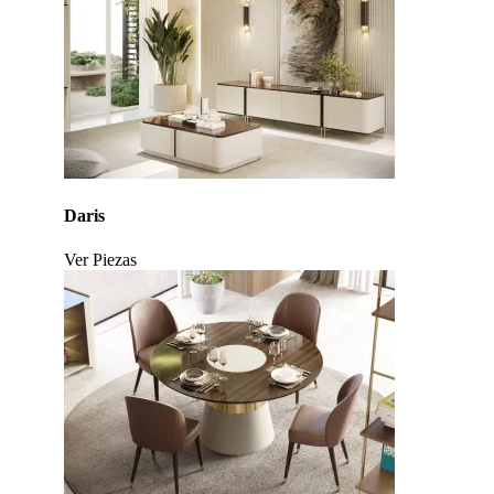
Daris
Ver Piezas