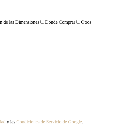
ón de las Dimensiones
Dónde Comprar
Otros
idad
y las
Condiciones de Servicio de Google
.