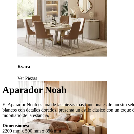
Kyara
Ver Piezas
Aparador Noah
El Aparador Noah es una de las piezas más funcionales de nuestra sele
blancos con detalles dorados, presenta un estilo clásico con un toqu
mobiliario de la estancia.
Dimensiones:
2200 mm x 500 mm x 850 mm