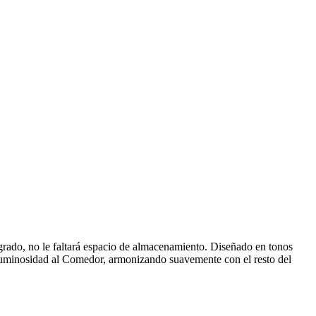
egrado, no le faltará espacio de almacenamiento. Diseñado en tonos
r luminosidad al Comedor, armonizando suavemente con el resto del