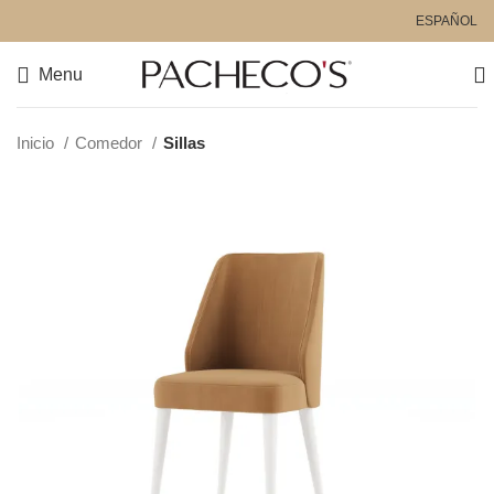
ESPAÑOL
Menu
Inicio
Comedor
Sillas