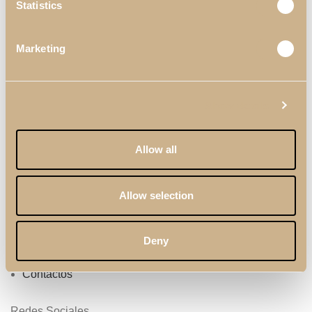
Statistics
Marketing
Links Útiles
Materiales & Acabados
Show details
Profesionales
Allow all
Catálogos
Términos & Condiciones
Allow selection
Política de Calidad
Política de Privacidad
Deny
Sobre Nosotros
Contactos
Redes Sociales