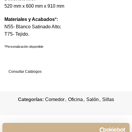
520 mm x 600 mm x 910 mm
Materiales y Acabados
*
:
N55- Blanco Satinado Alto;
T75- Tejido.
*Personalización disponible
Solicitar Información
Consultar Catálogos
Categorías:
Comedor
,
Oficina
,
Salón
,
Sillas
Productos relacionados