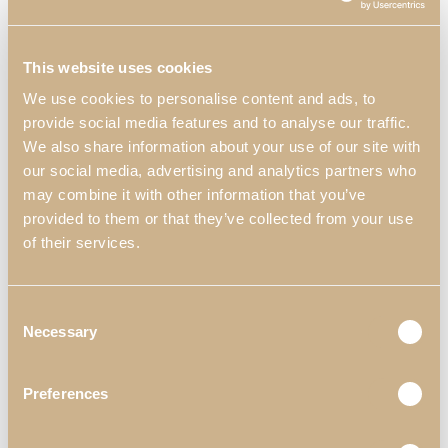
This website uses cookies
We use cookies to personalise content and ads, to
provide social media features and to analyse our traffic.
We also share information about your use of our site with
our social media, advertising and analytics partners who
may combine it with other information that you’ve
provided to them or that they’ve collected from your use
of their services.
Silla Enzo
Mesa de Centro
M
Kyara
Consent
Necessary
Selection
Preferences