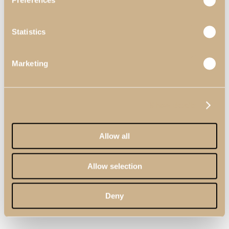
Preferences
Statistics
Marketing
Show details
Allow all
Allow selection
Deny