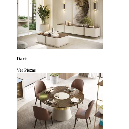
Daris
Ver Piezas