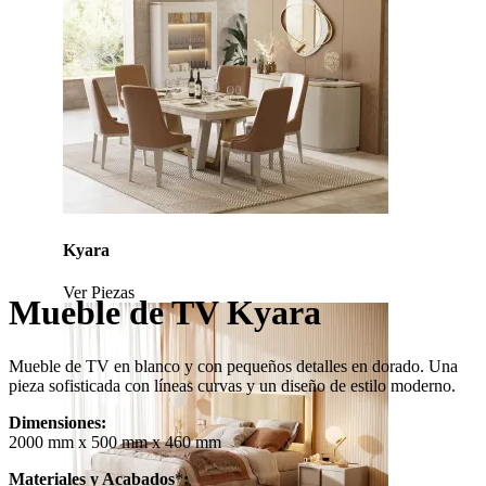
Kyara
Ver Piezas
Mueble de TV Kyara
Mueble de TV en blanco y con pequeños detalles en dorado. Una
pieza sofisticada con líneas curvas y un diseño de estilo moderno.
Dimensiones:
2000 mm x 500 mm x 460 mm
Materiales y Acabados
*
: