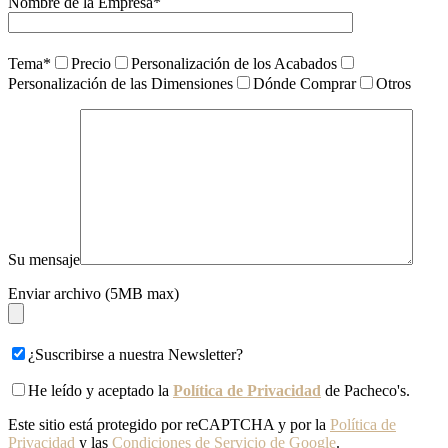
Nombre de la Empresa*
Tema*
Precio
Personalización de los Acabados
Personalización de las Dimensiones
Dónde Comprar
Otros
Su mensaje
Enviar archivo (5MB max)
¿Suscribirse a nuestra Newsletter?
He leído y aceptado la
Política de Privacidad
de Pacheco's.
Este sitio está protegido por reCAPTCHA y por la
Política de
Privacidad
y las
Condiciones de Servicio de Google
.