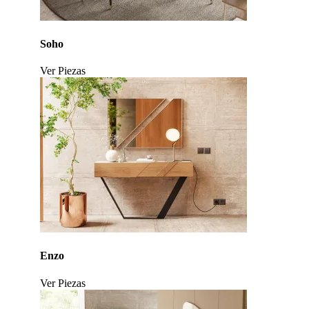
Soho
Ver Piezas
Click to enlarge
Enzo
Ver Piezas