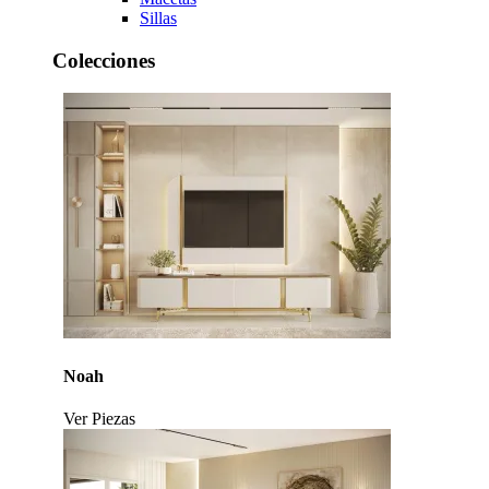
Sillas
Colecciones
Noah
Ver Piezas