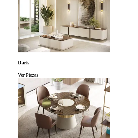
Daris
Ver Piezas