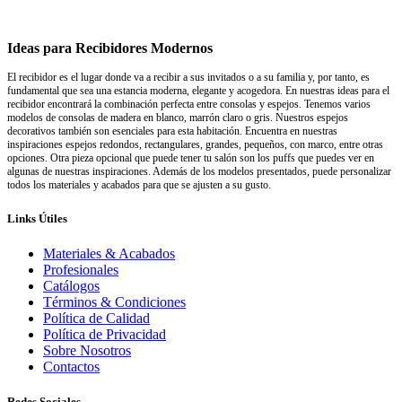
Ideas para Recibidores Modernos
El recibidor es el lugar donde va a recibir a sus invitados o a su familia y, por tanto, es
fundamental que sea una estancia moderna, elegante y acogedora. En nuestras ideas para el
recibidor encontrará la combinación perfecta entre consolas y espejos. Tenemos varios
modelos de consolas de madera en blanco, marrón claro o gris. Nuestros espejos
decorativos también son esenciales para esta habitación. Encuentra en nuestras
inspiraciones espejos redondos, rectangulares, grandes, pequeños, con marco, entre otras
opciones. Otra pieza opcional que puede tener tu salón son los puffs que puedes ver en
algunas de nuestras inspiraciones. Además de los modelos presentados, puede personalizar
todos los materiales y acabados para que se ajusten a su gusto.
Links Útiles
Materiales & Acabados
Profesionales
Catálogos
Términos & Condiciones
Política de Calidad
Política de Privacidad
Sobre Nosotros
Contactos
Redes Sociales