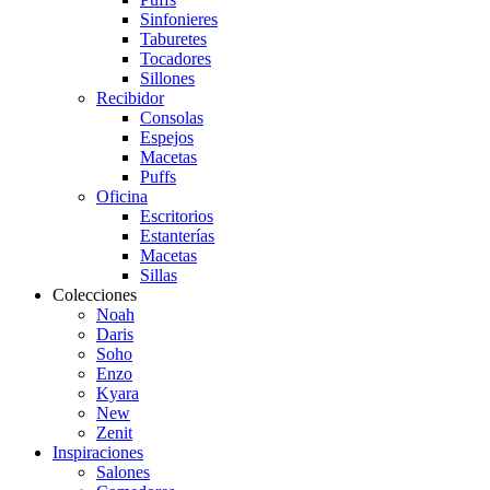
Sinfonieres
Taburetes
Tocadores
Sillones
Recibidor
Consolas
Espejos
Macetas
Puffs
Oficina
Escritorios
Estanterías
Macetas
Sillas
Colecciones
Noah
Daris
Soho
Enzo
Kyara
New
Zenit
Inspiraciones
Salones