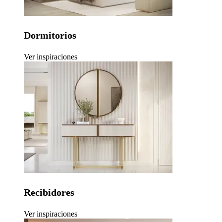
Dormitorios
Ver inspiraciones
Recibidores
Ver inspiraciones