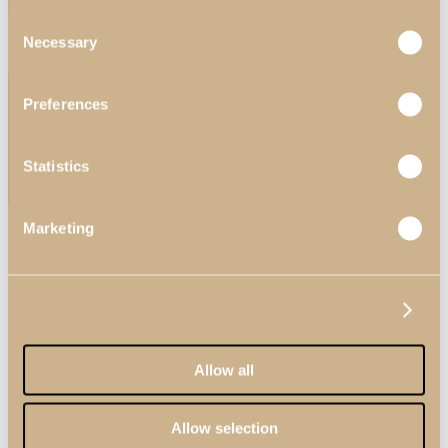
Search
Consent
Menu
Necessary
Selection
Preferences
Statistics
Marketing
Search
Show details
Allow all
Allow selection