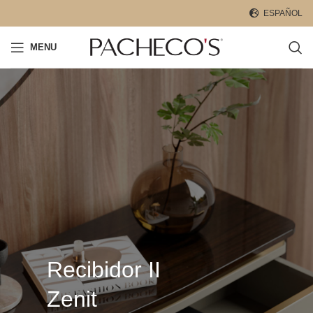
ESPAÑOL
MENU
Recibidor II
Zenit