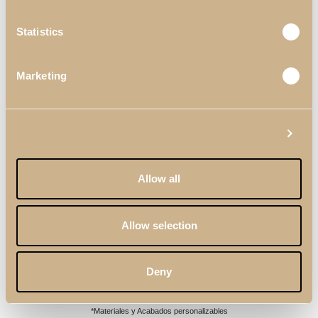
Statistics
Marketing
Show details
Allow all
Allow selection
Deny
Piezas mostradas en la Inspiración
*Materiales y Acabados personalizables