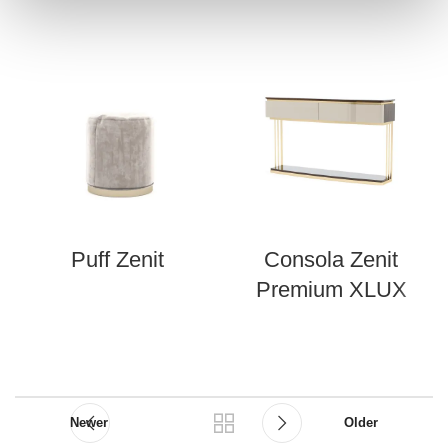
Puff Zenit
Consola Zenit
Premium XLUX
Newer
Older