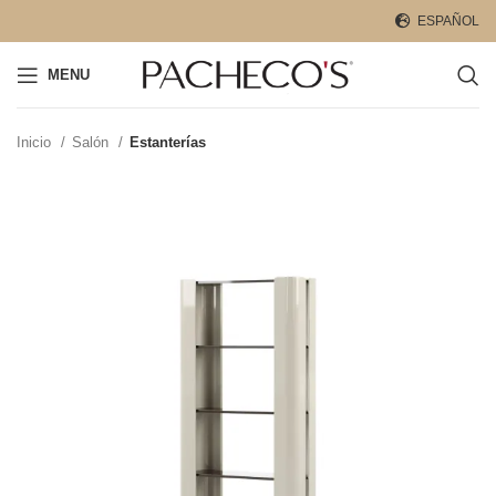
ESPAÑOL
MENU
Inicio
Salón
Estanterías