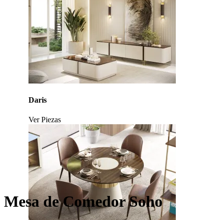
Click to enlarge
Daris
Ver Piezas
Mesa de Comedor Soho