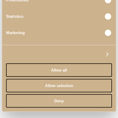
Preferences
Statistics
Marketing
Show details
Allow all
Allow selection
Deny