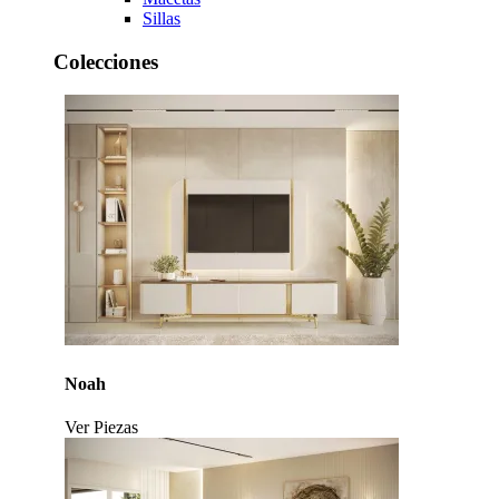
Sillas
Colecciones
Noah
Ver Piezas