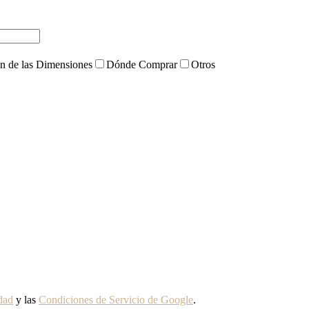
ón de las Dimensiones
Dónde Comprar
Otros
idad
y las
Condiciones de Servicio de Google
.