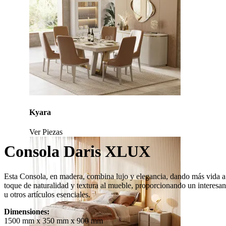
Kyara
Ver Piezas
Consola Daris XLUX
Esta Consola, en madera, combina lujo y elegancia, dando más vida a su
toque de naturalidad y textura al mueble, proporcionando un interesan
u otros artículos esenciales.
Dimensiones:
1500 mm x 350 mm x 900 mm