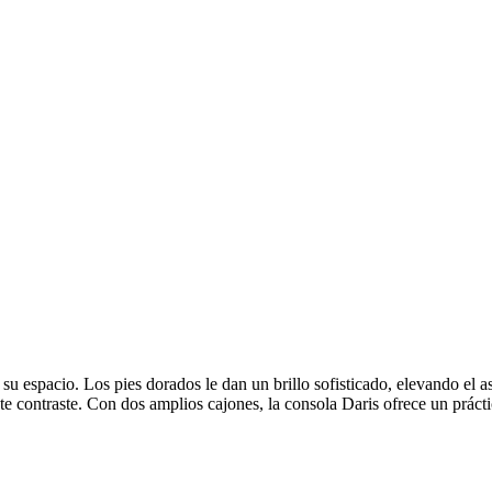
 espacio. Los pies dorados le dan un brillo sofisticado, elevando el as
te contraste. Con dos amplios cajones, la consola Daris ofrece un práct