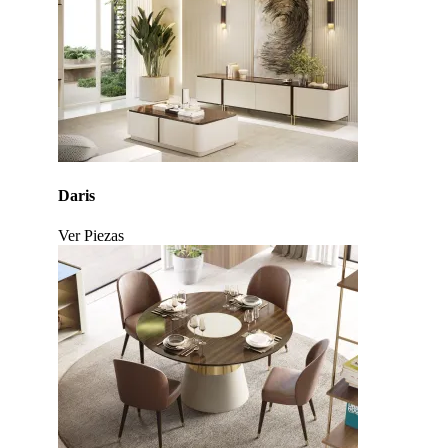
Daris
Ver Piezas