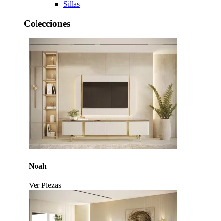
Sillas
Colecciones
Noah
Ver Piezas