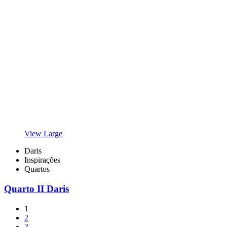
View Large
Daris
Inspirações
Quartos
Quarto II Daris
1
2
3