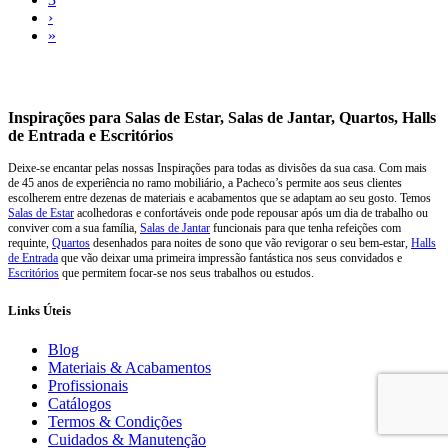
›
»
Inspirações para Salas de Estar, Salas de Jantar, Quartos, Halls
de Entrada e Escritórios
Deixe-se encantar pelas nossas Inspirações para todas as divisões da sua casa. Com mais
de 45 anos de experiência no ramo mobiliário, a Pacheco’s permite aos seus clientes
escolherem entre dezenas de materiais e acabamentos que se adaptam ao seu gosto. Temos
Salas de Estar
acolhedoras e confortáveis onde pode repousar após um dia de trabalho ou
conviver com a sua família,
Salas de Jantar
funcionais para que tenha refeições com
requinte,
Quartos
desenhados para noites de sono que vão revigorar o seu bem-estar,
Halls
de Entrada
que vão deixar uma primeira impressão fantástica nos seus convidados e
Escritórios
que permitem focar-se nos seus trabalhos ou estudos.
Links Úteis
Blog
Materiais & Acabamentos
Profissionais
Catálogos
Termos & Condições
Cuidados & Manutenção