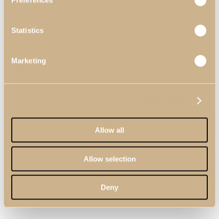
Preferences
Statistics
View Large
Inspirações
Marketing
Noah
Quartos
Quarto I Noah
Show details
Allow all
Allow selection
Deny