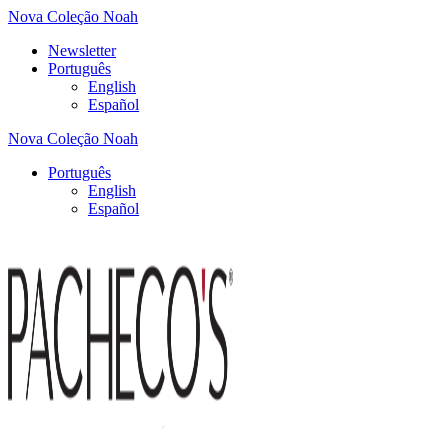
Nova Coleção Noah
Newsletter
Português
English
Español
Nova Coleção Noah
Português
English
Español