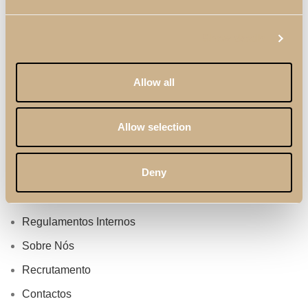
Blog
Show details
Materiais & Acabamentos
Profissionais
Allow all
Catálogos
Termos & Condições
Allow selection
Cuidados & Manutenção
Deny
Política de Qualidade
Política de Privacidade
Regulamentos Internos
Sobre Nós
Recrutamento
Contactos