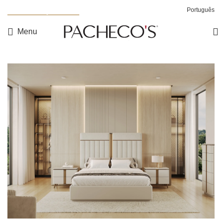
Nova Coleção Noah
Português
Menu