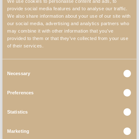
We use cookies to personalise content and ads, to
provide social media features and to analyse our traffic.
We also share information about your use of our site with
our social media, advertising and analytics partners who
Newer
Older
may combine it with other information that you’ve
provided to them or that they’ve collected from your use
of their services.
Consent
Necessary
Selection
Preferences
Statistics
Marketing
Links Úteis