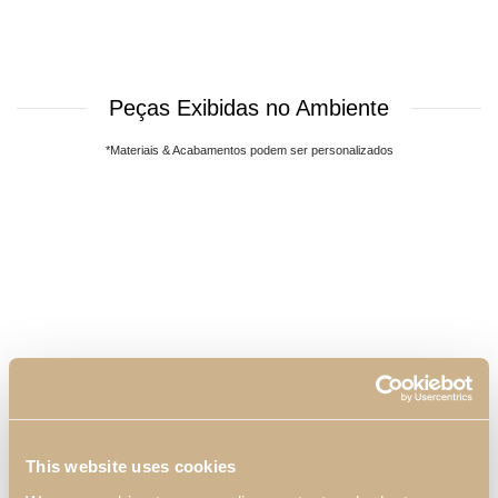
Peças Exibidas no Ambiente
*Materiais & Acabamentos podem ser personalizados
Mesa de Cabeceira
Camiseiro Noah
This website uses cookies
Noah XLUX