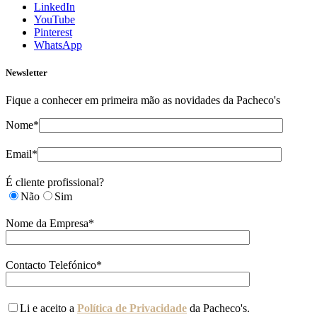
LinkedIn
YouTube
Pinterest
WhatsApp
Newsletter
Fique a conhecer em primeira mão as novidades da Pacheco's
Nome*
Email*
É cliente profissional?
Não
Sim
Nome da Empresa*
Contacto Telefónico*
Li e aceito a
Política de Privacidade
da Pacheco's.