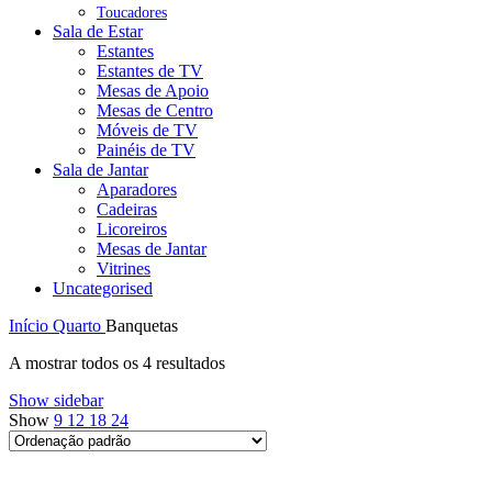
Toucadores
Sala de Estar
Estantes
Estantes de TV
Mesas de Apoio
Mesas de Centro
Móveis de TV
Painéis de TV
Sala de Jantar
Aparadores
Cadeiras
Licoreiros
Mesas de Jantar
Vitrines
Uncategorised
Início
Quarto
Banquetas
A mostrar todos os 4 resultados
Show sidebar
Show
9
12
18
24