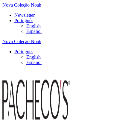
Nova Coleção Noah
Newsletter
Português
English
Español
Nova Coleção Noah
Português
English
Español