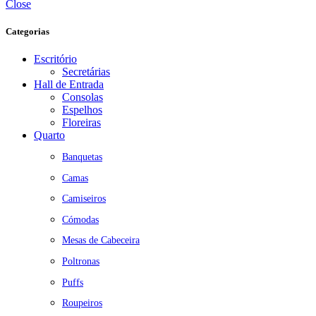
Close
Categorias
Escritório
Secretárias
Hall de Entrada
Consolas
Espelhos
Floreiras
Quarto
Banquetas
Camas
Camiseiros
Cómodas
Mesas de Cabeceira
Poltronas
Puffs
Roupeiros