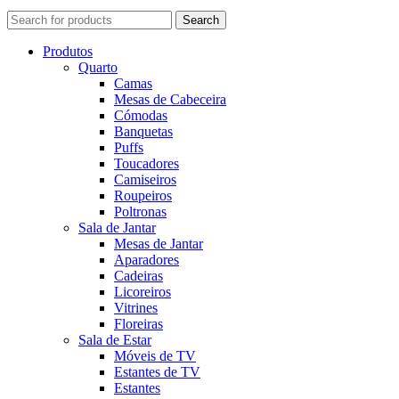
Search
Produtos
Quarto
Camas
Mesas de Cabeceira
Cómodas
Banquetas
Puffs
Toucadores
Camiseiros
Roupeiros
Poltronas
Sala de Jantar
Mesas de Jantar
Aparadores
Cadeiras
Licoreiros
Vitrines
Floreiras
Sala de Estar
Móveis de TV
Estantes de TV
Estantes