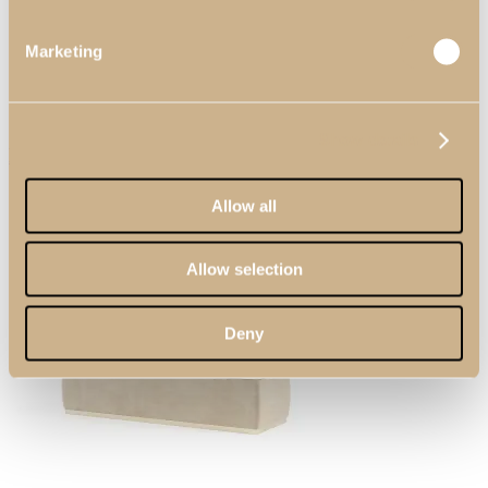
Marketing
Show details
Banqueta com Pernas Zenit
Allow all
Allow selection
Deny