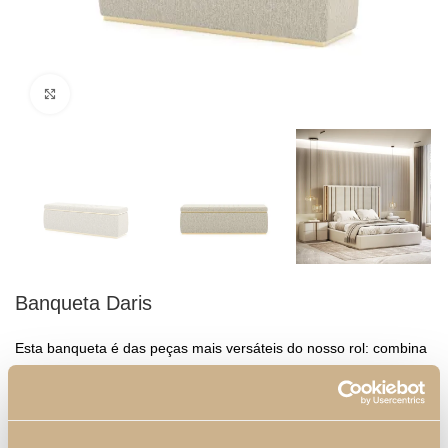
Clique para ampliar
Banqueta Daris
Esta banqueta é das peças mais versáteis do nosso rol: combina
conforto e praticidade, sendo ainda uma adição elegante a
qualquer espaço da sua casa. A parte superior desta peça pode
ser aberta, revelando um espaço de armazenamento interno,
perfeito para guardar objetos como mantas, almofadas ou outros