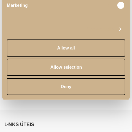
Marketing
Show details
Allow all
Allow selection
Roupeiro Enzo
Cómoda Kyara XLUX
Deny
LINKS ÚTEIS