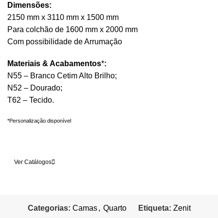
Dimensões:
2150 mm x 3110 mm x 1500 mm
Para colchão de 1600 mm x 2000 mm
Com possibilidade de Arrumação
Materiais & Acabamentos
*
:
N55 – Branco Cetim Alto Brilho;
N52 – Dourado;
T62 – Tecido.
*Personalização disponível
Quero mais informações
Ver Catálogos
Categorias:
Camas
,
Quarto
Etiqueta:
Zenit