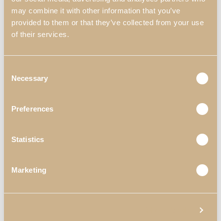
may combine it with other information that you’ve
provided to them or that they’ve collected from your use
of their services.
Consent
Necessary
Selection
Preferences
Statistics
Marketing
Links Úteis
Blog
Show details
Materiais & Acabamentos