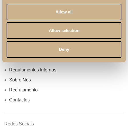
Profissionais
Allow all
Catálogos
Termos & Condições
Allow selection
Cuidados & Manutenção
Deny
Política de Qualidade
Política de Privacidade
Regulamentos Internos
Sobre Nós
Recrutamento
Contactos
Redes Sociais