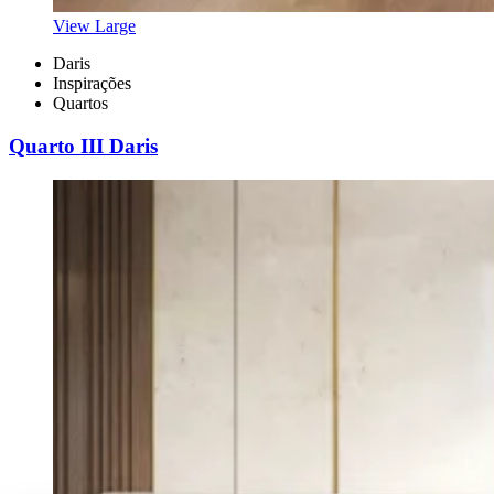
View Large
Daris
Inspirações
Quartos
Quarto III Daris