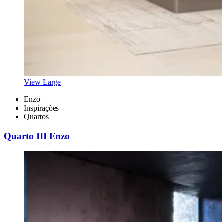
View Large
Enzo
Inspirações
Quartos
Quarto III Enzo