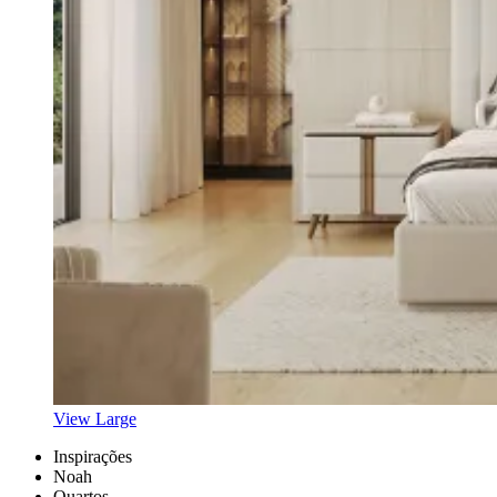
View Large
Inspirações
Noah
Quartos