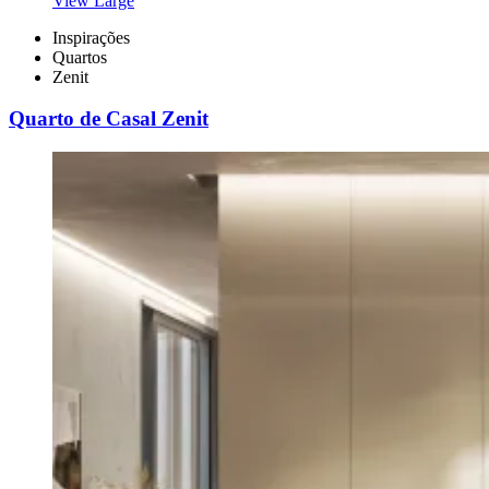
View Large
Inspirações
Quartos
Zenit
Quarto de Casal Zenit