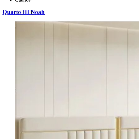
Quarto III Noah