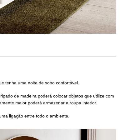
e tenha uma noite de sono confortável.
ipado de madeira poderá colocar objetos que utilize com
iramente maior poderá armazenar a roupa interior.
uma ligação entre todo o ambiente.