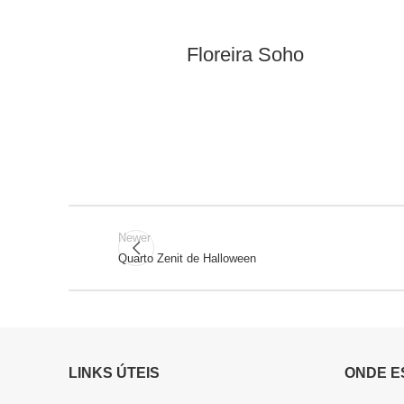
o
Floreira Soho
Newer
Quarto Zenit de Halloween
LINKS ÚTEIS
ONDE E