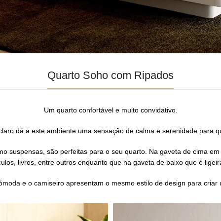
Quarto Soho com Ripados
Um quarto confortável e muito convidativo.
 claro dá a este ambiente uma sensação de calma e serenidade para qu
 suspensas, são perfeitas para o seu quarto. Na gaveta de cima em r
ulos, livros, entre outros enquanto que na gaveta de baixo que é lige
moda e o camiseiro apresentam o mesmo estilo de design para criar 