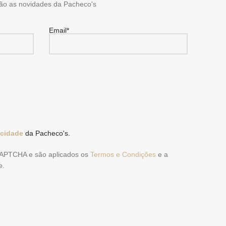
ão as novidades da Pacheco's
Email*
acidade
da Pacheco's.
eCAPTCHA e são aplicados os
Termos e Condições
e a
e.