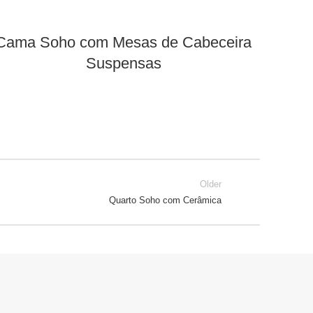
Cama Soho com Mesas de Cabeceira
Suspensas
Older
Quarto Soho com Cerâmica