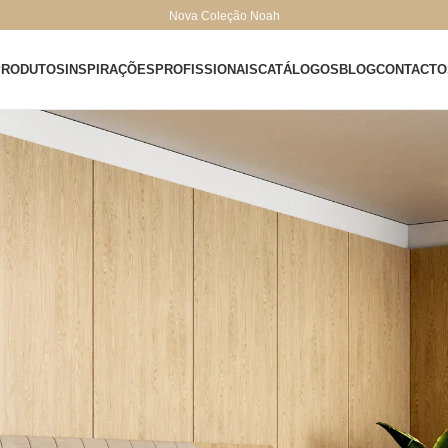
Nova Coleção Noah
PRODUTOS
INSPIRAÇÕES
PROFISSIONAIS
CATÁLOGOS
BLOG
CONTACTO