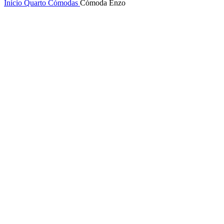
Início
Quarto
Cómodas
Cómoda Enzo