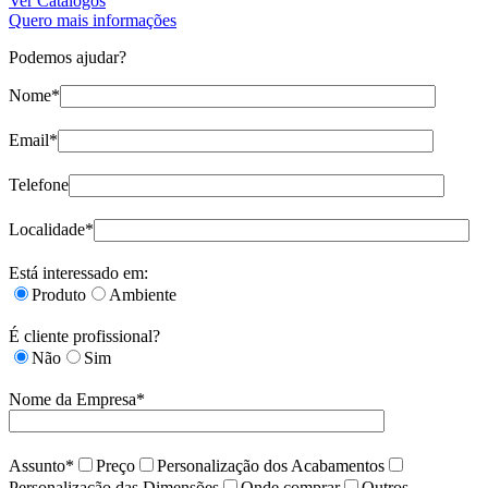
Ver Catálogos
Quero mais informações
Podemos ajudar?
Nome*
Email*
Telefone
Localidade*
Está interessado em:
Produto
Ambiente
É cliente profissional?
Não
Sim
Nome da Empresa*
Assunto*
Preço
Personalização dos Acabamentos
Personalização das Dimensões
Onde comprar
Outros