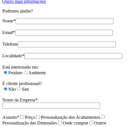
Quero mais informações
Podemos ajudar?
Nome*
Email*
Telefone
Localidade*
Está interessado em:
Produto
Ambiente
É cliente profissional?
Não
Sim
Nome da Empresa*
Assunto*
Preço
Personalização dos Acabamentos
Personalização das Dimensões
Onde comprar
Outros