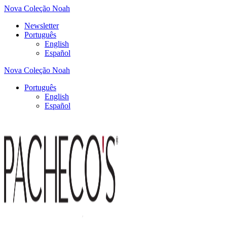
Nova Coleção Noah
Newsletter
Português
English
Español
Nova Coleção Noah
Português
English
Español