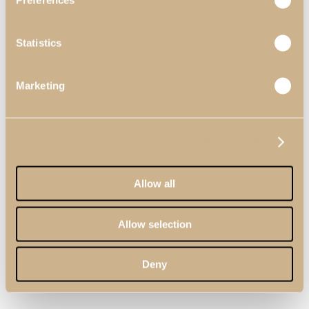
Preferences
Statistics
Marketing
Show details
Allow all
Allow selection
Deny