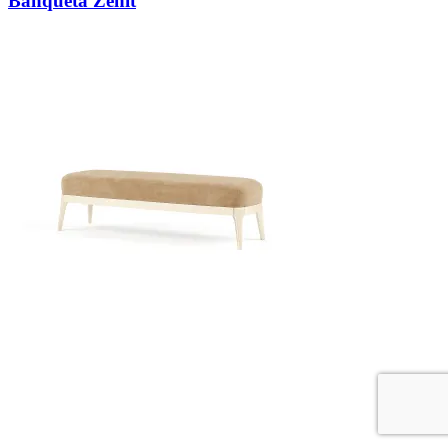
Banqueta Zenit