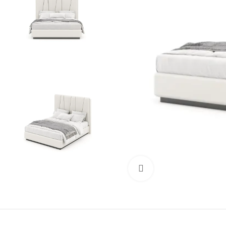
Clique para ampliar