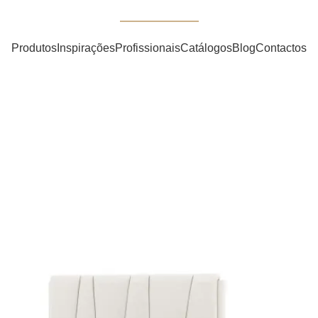
Nova Coleção Noah
Produtos
Inspirações
Profissionais
Catálogos
Blog
Contactos