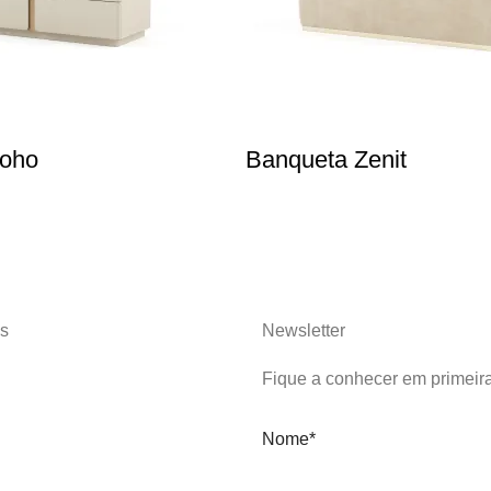
oho
Banqueta Zenit
s
Newsletter
Fique a conhecer em primeir
Nome*