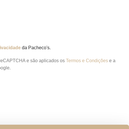
rivacidade
da Pacheco's.
lo reCAPTCHA e são aplicados os
Termos e Condições
e a
ogle.