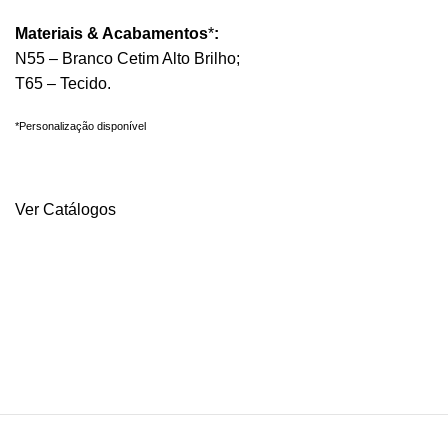
Materiais & Acabamentos
*
:
N55 – Branco Cetim Alto Brilho;
T65 – Tecido.
*Personalização disponível
Quero mais informações
Ver Catálogos