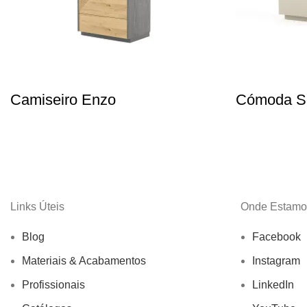
Camiseiro Enzo
Cómoda S
Links Úteis
Onde Estamo
Blog
Facebook
Materiais & Acabamentos
Instagram
Profissionais
LinkedIn