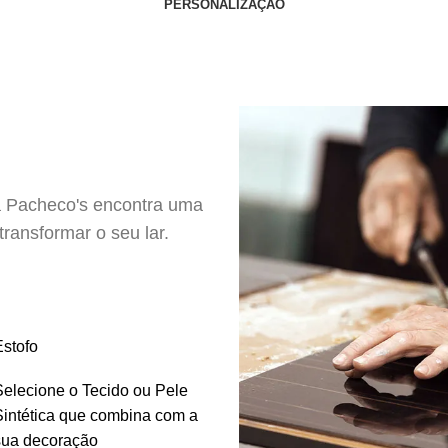
PERSONALIZAÇÃO
a Pacheco's encontra uma
ransformar o seu lar.
Estofo
Selecione o Tecido ou Pele
Sintética que combina com a
sua decoração