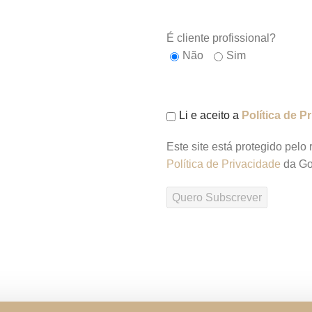
É cliente profissional?
Não
Sim
Li e aceito a
Política de P
Este site está protegido pe
Política de Privacidade
da Go