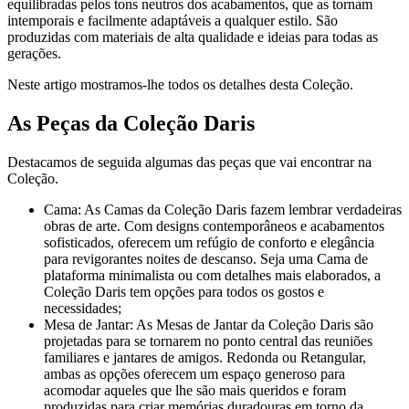
equilibradas pelos tons neutros dos acabamentos, que as tornam
intemporais e facilmente adaptáveis a qualquer estilo. São
produzidas com materiais de alta qualidade e ideias para todas as
gerações.
Neste artigo mostramos-lhe todos os detalhes desta Coleção.
As Peças da Coleção Daris
Destacamos de seguida algumas das peças que vai encontrar na
Coleção.
Cama: As Camas da Coleção Daris fazem lembrar verdadeiras
obras de arte. Com designs contemporâneos e acabamentos
sofisticados, oferecem um refúgio de conforto e elegância
para revigorantes noites de descanso. Seja uma Cama de
plataforma minimalista ou com detalhes mais elaborados, a
Coleção Daris tem opções para todos os gostos e
necessidades;
Mesa de Jantar: As Mesas de Jantar da Coleção Daris são
projetadas para se tornarem no ponto central das reuniões
familiares e jantares de amigos. Redonda ou Retangular,
ambas as opções oferecem um espaço generoso para
acomodar aqueles que lhe são mais queridos e foram
produzidas para criar memórias duradouras em torno da