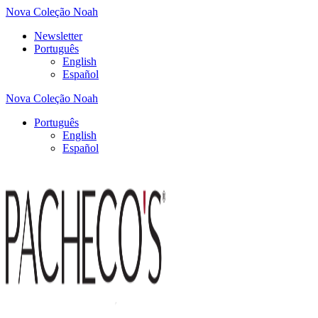
Nova Coleção Noah
Newsletter
Português
English
Español
Nova Coleção Noah
Português
English
Español