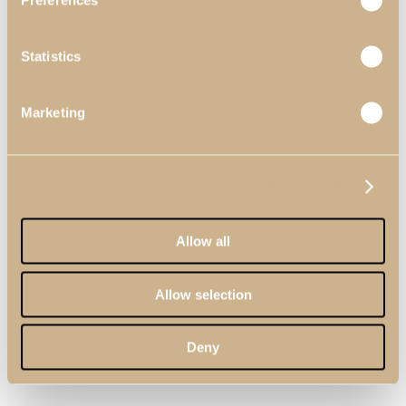
Preferences
Statistics
Marketing
Show details
Allow all
Allow selection
Deny