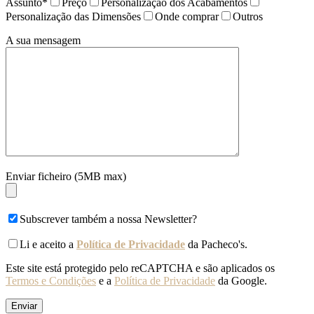
Assunto*
Preço
Personalização dos Acabamentos
Personalização das Dimensões
Onde comprar
Outros
A sua mensagem
Enviar ficheiro (5MB max)
Subscrever também a nossa Newsletter?
Li e aceito a
Política de Privacidade
da Pacheco's.
Este site está protegido pelo reCAPTCHA e são aplicados os
Termos e Condições
e a
Política de Privacidade
da Google.