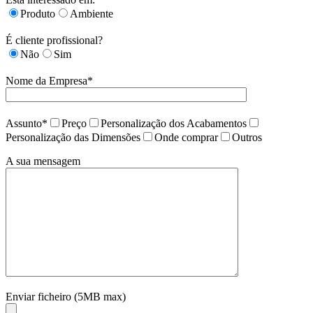
Produto
Ambiente
É cliente profissional?
Não
Sim
Nome da Empresa*
Assunto*
Preço
Personalização dos Acabamentos
Personalização das Dimensões
Onde comprar
Outros
A sua mensagem
Enviar ficheiro (5MB max)