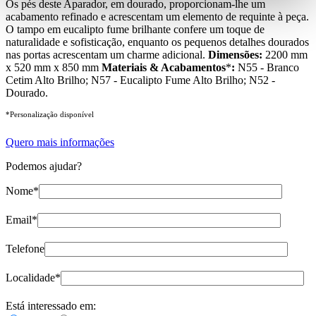
Os pés deste Aparador, em dourado, proporcionam-lhe um
acabamento refinado e acrescentam um elemento de requinte à peça.
O tampo em eucalipto fume brilhante confere um toque de
naturalidade e sofisticação, enquanto os pequenos detalhes dourados
nas portas acrescentam um charme adicional.
Dimensões:
2200 mm
x 520 mm x 850 mm
Materiais & Acabamentos
*
:
N55 - Branco
Cetim Alto Brilho; N57 - Eucalipto Fume Alto Brilho; N52 -
Dourado.
*Personalização disponível
Quero mais informações
Podemos ajudar?
Nome*
Email*
Telefone
Localidade*
Está interessado em: