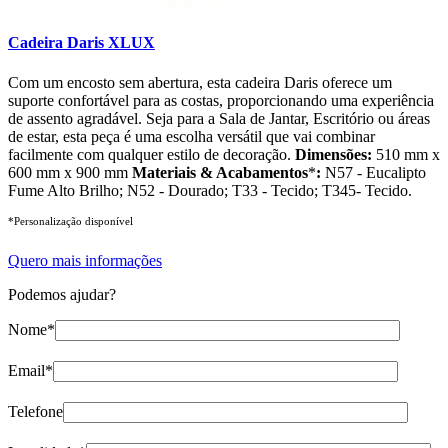
Cadeira Daris XLUX
Com um encosto sem abertura, esta cadeira Daris oferece um
suporte confortável para as costas, proporcionando uma experiência
de assento agradável. Seja para a Sala de Jantar, Escritório ou áreas
de estar, esta peça é uma escolha versátil que vai combinar
facilmente com qualquer estilo de decoração.
Dimensões:
510 mm x
600 mm x 900 mm
Materiais & Acabamentos
*
:
N57 - Eucalipto
Fume Alto Brilho; N52 - Dourado; T33 - Tecido; T345- Tecido.
*Personalização disponível
Quero mais informações
Podemos ajudar?
Nome*
Email*
Telefone