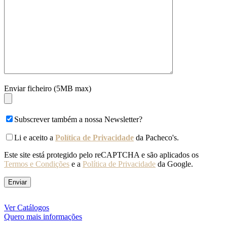
Enviar ficheiro (5MB max)
Subscrever também a nossa Newsletter?
Li e aceito a
Política de Privacidade
da Pacheco's.
Este site está protegido pelo reCAPTCHA e são aplicados os
Termos e Condições
e a
Política de Privacidade
da Google.
Ver Catálogos
Quero mais informações