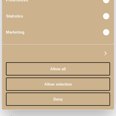
Preferences
Ver Catálogos
Statistics
Ler mais
Marketing
Show details
Allow all
Allow selection
Deny
Aparador Daris XLUX