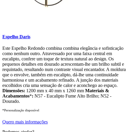
Espelho Daris
Este Espelho Redondo combina combina elegância e sofisticação
como nenhum outro. Atravessado por uma faixa central em
eucalipto, confere um toque de textura natural ao design. Os
pequenos detalhes em dourado acrescentam-lhe um brilho subtil e
requintado, resultando num contraste visual encantador. A moldura
que o envolve, também em eucalipto, dá-lhe uma continuidade
harmoniosa e um acabamento refinado. A junção dos materiais
escolhidos cria uma sensação de calor e aconchego ao espaço.
Dimensões:
1200 mm x 40 mm x 1260 mm
Materiais &
Acabamentos
*
:
N57 - Eucalipto Fume Alto Brilho; N52 -
Dourado.
*Personalização disponível
Quero mais informações
Podemos ajudar?