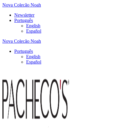
Nova Coleção Noah
Newsletter
Português
English
Español
Nova Coleção Noah
Português
English
Español