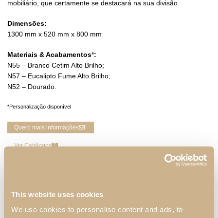
mobiliário, que certamente se destacará na sua divisão.
Dimensões:
1300 mm x 520 mm x 800 mm
Materiais & Acabamentos
*
:
N55 – Branco Cetim Alto Brilho;
N57 – Eucalipto Fume Alto Brilho;
N52 – Dourado.
*Personalização disponível
Quero mais informações
Ver Catálogos
DESCRIÇÃO
This website uses cookies
We use cookies to personalise content and ads, to