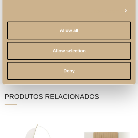
Show details
Allow all
PERSONALIZAÇÃO
Allow selection
Categorias:
Cómodas
,
Quarto
Etiqueta:
Daris
Deny
Follow:
PRODUTOS RELACIONADOS