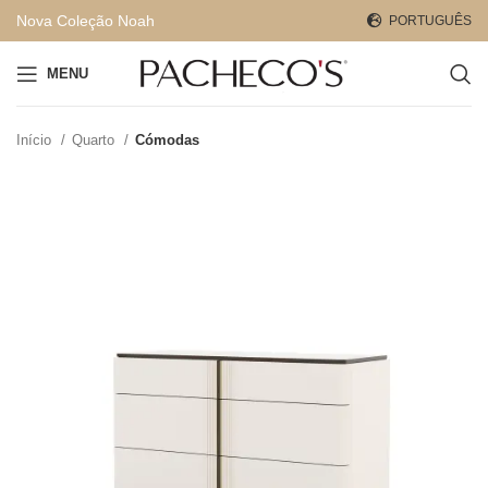
Nova Coleção Noah
PORTUGUÊS
MENU
Início
Quarto
Cómodas