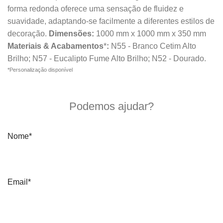
forma redonda oferece uma sensação de fluidez e
suavidade, adaptando-se facilmente a diferentes estilos de
decoração.
Dimensões:
1000 mm x 1000 mm x 350 mm
Materiais & Acabamentos
*
:
N55 - Branco Cetim Alto
Brilho; N57 - Eucalipto Fume Alto Brilho; N52 - Dourado.
*Personalização disponível
Quero mais informações
Podemos ajudar?
Nome*
Email*