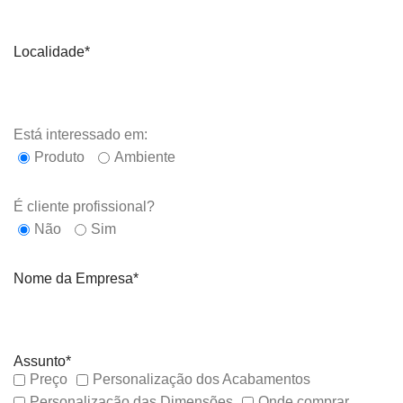
Localidade*
Está interessado em:
Produto
Ambiente
É cliente profissional?
Não
Sim
Nome da Empresa*
Assunto*
Preço
Personalização dos Acabamentos
Personalização das Dimensões
Onde comprar