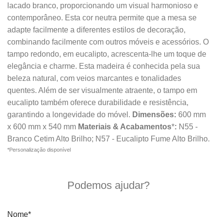
lacado branco, proporcionando um visual harmonioso e
contemporâneo. Esta cor neutra permite que a mesa se
adapte facilmente a diferentes estilos de decoração,
combinando facilmente com outros móveis e acessórios. O
tampo redondo, em eucalipto, acrescenta-lhe um toque de
elegância e charme. Esta madeira é conhecida pela sua
beleza natural, com veios marcantes e tonalidades
quentes. Além de ser visualmente atraente, o tampo em
eucalipto também oferece durabilidade e resistência,
garantindo a longevidade do móvel.
Dimensões:
600 mm
x 600 mm x 540 mm
Materiais & Acabamentos
*
:
N55 -
Branco Cetim Alto Brilho; N57 - Eucalipto Fume Alto Brilho.
*Personalização disponível
Quero mais informações
Podemos ajudar?
Nome*