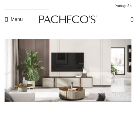
Nova Coleção Noah
Português
Menu