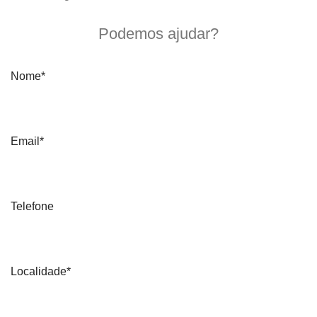
Quero mais informações
Podemos ajudar?
Nome*
Email*
Telefone
Localidade*