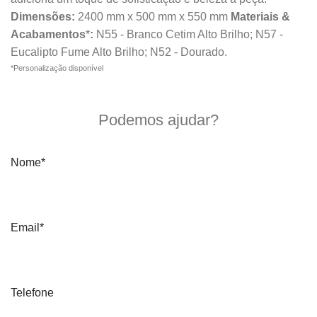
Dimensões:
2400 mm x 500 mm x 550 mm
Materiais &
Acabamentos
*
:
N55 - Branco Cetim Alto Brilho; N57 -
Eucalipto Fume Alto Brilho; N52 - Dourado.
*Personalização disponível
Quero mais informações
Podemos ajudar?
Nome*
Email*
Telefone