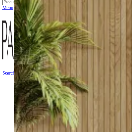
Search
Menu
Search