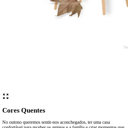
Cores Quentes
No outono queremos sentir-nos aconchegados, ter uma casa
confortável para receber os amigos e a família e criar momentos que