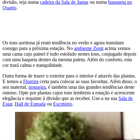
divisão, seja numa
cadeira da Sala de Jantar
ou numa
banqueta no
Quarto
.
Os tons azeitona já eram tendência no verão e agora transitam
consigo para a próxima estação. No
ambiente Zenit
acima vemos
uma cama cujo painel é todo estofado nestes tons, conjugado depois
com uma baqueta dentro da mesma paleta. Além do conforto, esta
cor trará calma e tranquilidade.
Outra forma de trazer o exterior para o interior é através das plantas.
E temos a
Floreira
certa para colocar as suas favoritas. Além disso, o
seu material,
nogueira
, é também uma das grandes tendências deste
outono. Opte por plantas cujos tons lembrem a estação e acrescente
elegância e requinte à divisão que as receber. Use-a na sua
Sala de
Estar
,
Hall de Entrada
ou
Escritório
.