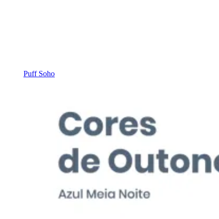
Puff Soho