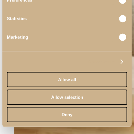
Preferences
Statistics
Marketing
Show details
Allow all
Allow selection
Deny