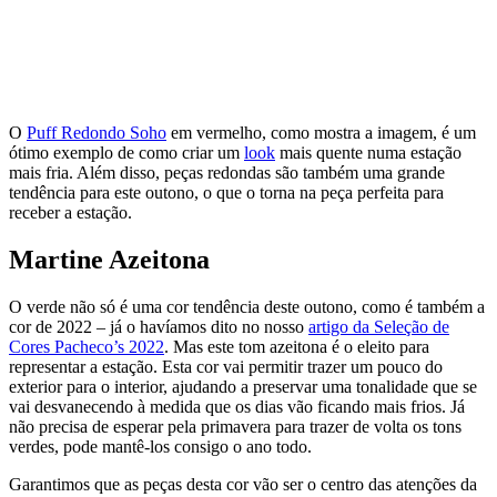
O
Puff Redondo Soho
em vermelho, como mostra a imagem, é um
ótimo exemplo de como criar um
look
mais quente numa estação
mais fria. Além disso, peças redondas são também uma grande
tendência para este outono, o que o torna na peça perfeita para
receber a estação.
Martine Azeitona
O verde não só é uma cor tendência deste outono, como é também a
cor de 2022 – já o havíamos dito no nosso
artigo da Seleção de
Cores Pacheco’s 2022
. Mas este tom azeitona é o eleito para
representar a estação. Esta cor vai permitir trazer um pouco do
exterior para o interior, ajudando a preservar uma tonalidade que se
vai desvanecendo à medida que os dias vão ficando mais frios. Já
não precisa de esperar pela primavera para trazer de volta os tons
verdes, pode mantê-los consigo o ano todo.
Garantimos que as peças desta cor vão ser o centro das atenções da