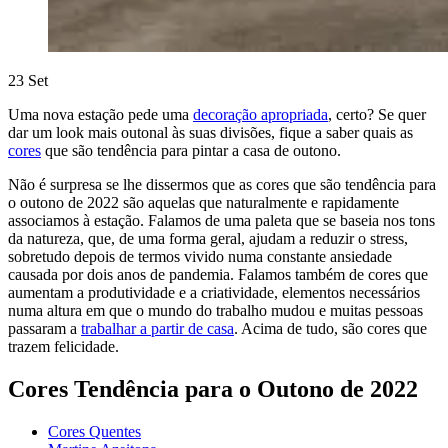
23
Set
Uma nova estação pede uma
decoração apropriada
, certo? Se quer
dar um look mais outonal às suas divisões, fique a saber quais as
cores
que são tendência para pintar a casa de outono.
Não é surpresa se lhe dissermos que as cores que são tendência para
o outono de 2022 são aquelas que naturalmente e rapidamente
associamos à estação. Falamos de uma paleta que se baseia nos tons
da natureza, que, de uma forma geral, ajudam a reduzir o stress,
sobretudo depois de termos vivido numa constante ansiedade
causada por dois anos de pandemia. Falamos também de cores que
aumentam a produtividade e a criatividade, elementos necessários
numa altura em que o mundo do trabalho mudou e muitas pessoas
passaram a
trabalhar a partir de casa
. Acima de tudo, são cores que
trazem felicidade.
Cores Tendência para o Outono de 2022
Cores Quentes