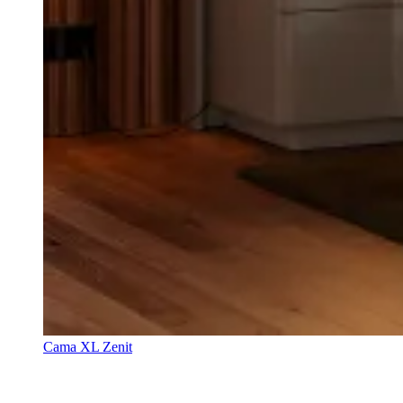
Cama XL Zenit