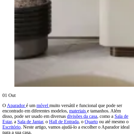
01
Out
O
Aparador
é um
móvel
muito versátil e funcional que pode ser
encontrado em diferentes modelos,
materiais
e tamanhos. Além
disso, pode ser usado em diversas
divisões da casa
, como a
Sala de
Estar
, a
Sala de Jantar
, o
Hall de Entrada
, o
Quarto
ou até mesmo o
Escritório
. Neste artigo, vamos ajudá-lo a escolher o Aparador ideal
para a sua casa.