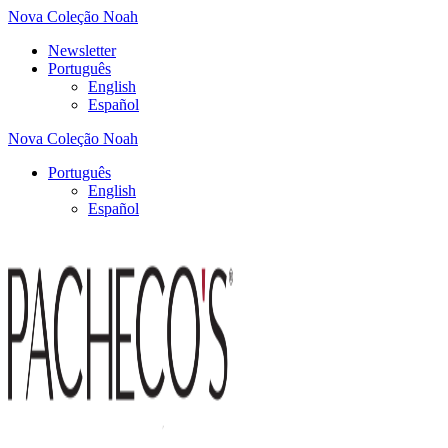
Nova Coleção Noah
Newsletter
Português
English
Español
Nova Coleção Noah
Português
English
Español