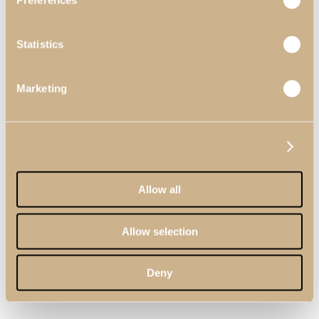
Preferences
Statistics
Marketing
Show details
Allow all
Allow selection
Deny