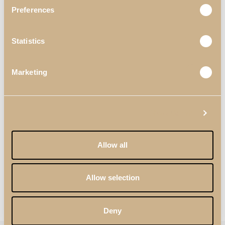
Preferences
Statistics
Marketing
Show details
Allow all
Allow selection
PERSONALIZAÇÃO
Deny