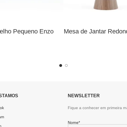
elho Pequeno Enzo
Mesa de Jantar Redond
STAMOS
NEWSLETTER
ok
Fique a conhecer em primeira m
ram
Nome*
n