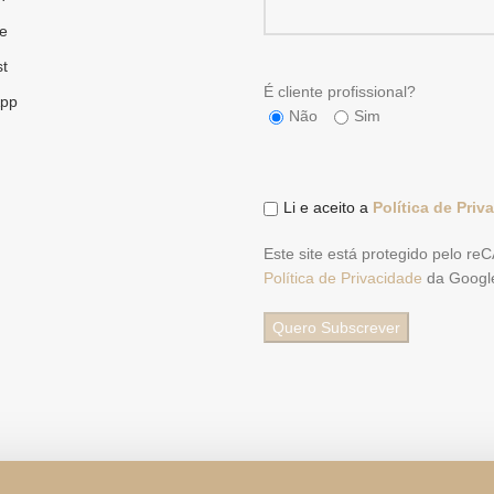
e
st
É cliente profissional?
pp
Não
Sim
Li e aceito a
Política de Priv
Este site está protegido pelo r
Política de Privacidade
da Googl