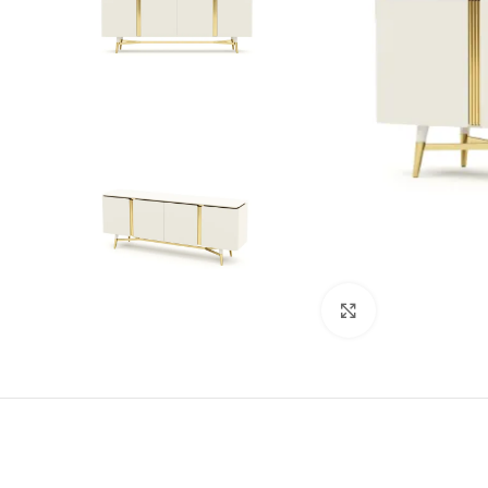
Clique para ampl