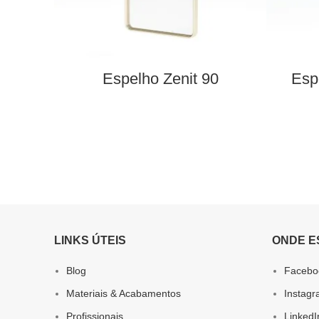
Espelho Zenit 90
Esp
LINKS ÚTEIS
ONDE E
Blog
Facebo
Materiais & Acabamentos
Instag
Profissionais
LinkedI