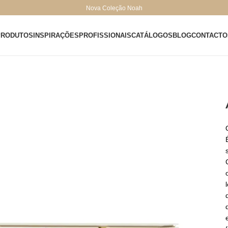
Nova Coleção Noah
PRODUTOS
INSPIRAÇÕES
PROFISSIONAIS
CATÁLOGOS
BLOG
CONTACTO