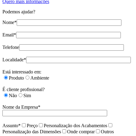
Quero mais informações
Podemos ajudar?
Nome*
Email*
Telefone
Localidade*
Está interessado em:
Produto
Ambiente
É cliente profissional?
Não
Sim
Nome da Empresa*
Assunto*
Preço
Personalização dos Acabamentos
Personalização das Dimensões
Onde comprar
Outros