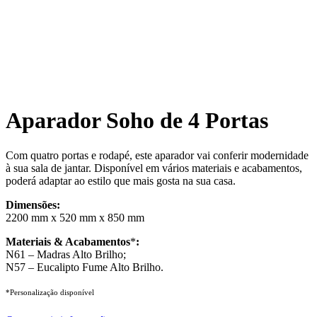
Aparador Soho de 4 Portas
Com quatro portas e rodapé, este aparador vai conferir modernidade
à sua sala de jantar. Disponível em vários materiais e acabamentos,
poderá adaptar ao estilo que mais gosta na sua casa.
Dimensões:
2200 mm x 520 mm x 850 mm
Materiais & Acabamentos
*
:
N61 – Madras Alto Brilho;
N57 – Eucalipto Fume Alto Brilho.
*Personalização disponível