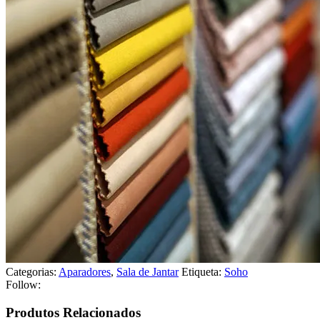
Categorias:
Aparadores
,
Sala de Jantar
Etiqueta:
Soho
Follow:
Produtos Relacionados