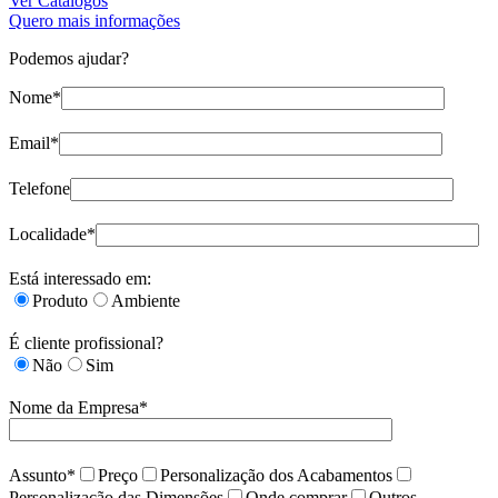
Ver Catálogos
Quero mais informações
Podemos ajudar?
Nome*
Email*
Telefone
Localidade*
Está interessado em:
Produto
Ambiente
É cliente profissional?
Não
Sim
Nome da Empresa*
Assunto*
Preço
Personalização dos Acabamentos
Personalização das Dimensões
Onde comprar
Outros