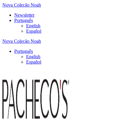
Nova Coleção Noah
Newsletter
Português
English
Español
Nova Coleção Noah
Português
English
Español