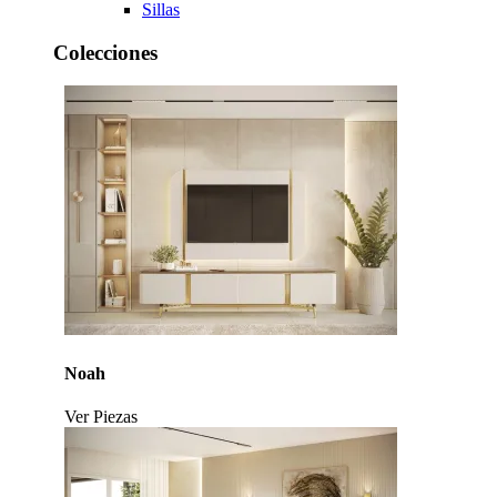
Sillas
Colecciones
Noah
Ver Piezas