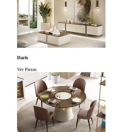
Daris
Ver Piezas