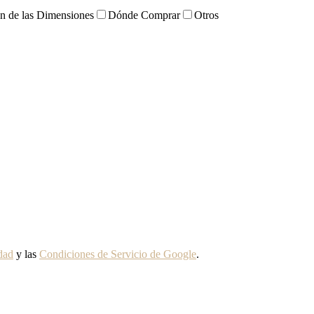
ón de las Dimensiones
Dónde Comprar
Otros
idad
y las
Condiciones de Servicio de Google
.