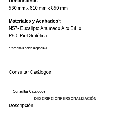
Dimensiones:
530 mm x 610 mm x 850 mm
Materiales y Acabados
*
:
N57- Eucalipto Ahumado Alto Brillo;
P80- Piel Sintética.
*Personalización disponible
Solicitar información
Consultar Catálogos
Solicitar Información
Consultar Catálogos
DESCRIPCIÓN
PERSONALIZACIÓN
Descripción