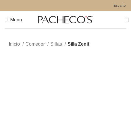
Español
Menu
Inicio
Comedor
Sillas
Silla Zenit