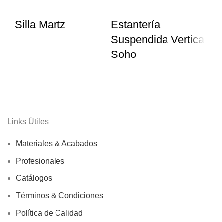
Silla Martz
Estantería
Puf
Suspendida Vertical
Soho
Links Útiles
Materiales & Acabados
Profesionales
Catálogos
Términos & Condiciones
Política de Calidad