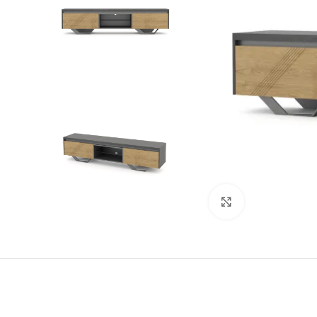
Click to enlarge