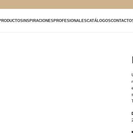
PRODUCTOS
INSPIRACIONES
PROFESIONALES
CATÁLOGOS
CONTACTO