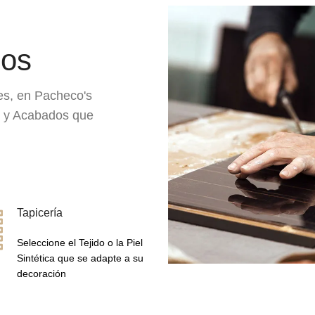
dos
es, en Pacheco's
s y Acabados que
Tapicería
Seleccione el Tejido o la Piel
Sintética que se adapte a su
decoración