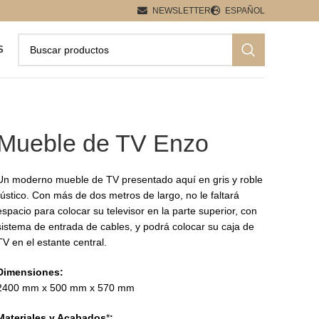
NEWSLETTER
ESPAÑOL
S
Mueble de TV Enzo
Un moderno mueble de TV presentado aquí en gris y roble
rústico. Con más de dos metros de largo, no le faltará
espacio para colocar su televisor en la parte superior, con
sistema de entrada de cables, y podrá colocar su caja de
TV en el estante central.
Dimensiones:
2400 mm x 500 mm x 570 mm
Materiales y Acabados
*
: