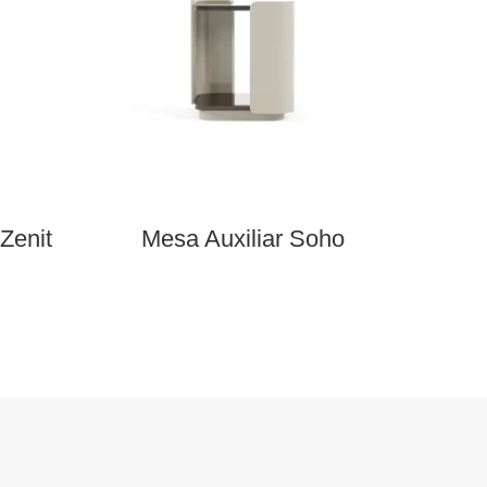
Zenit
Mesa Auxiliar Soho
Esta