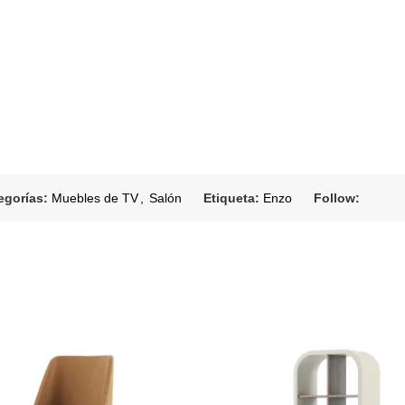
egorías:
Muebles de TV
,
Salón
Etiqueta:
Enzo
Follow: