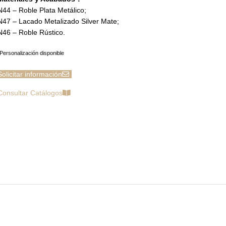
N44 – Roble Plata Metálico;
N47 – Lacado Metalizado Silver Mate;
N46 – Roble Rústico.
Personalización disponible
Solicitar información
Consultar Catálogos