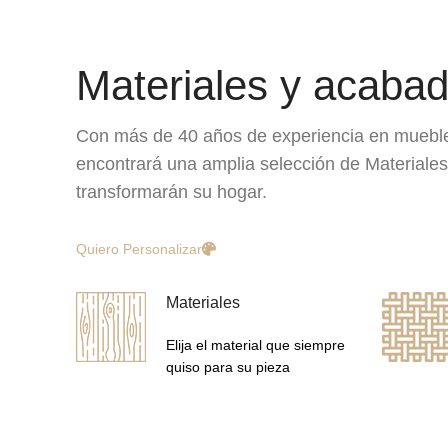
Materiales y acaba
Con más de 40 años de experiencia en muebl
encontrará una amplia selección de Materiale
transformarán su hogar.
Quiero Personalizar
Materiales
Elija el material que siempre
quiso para su pieza