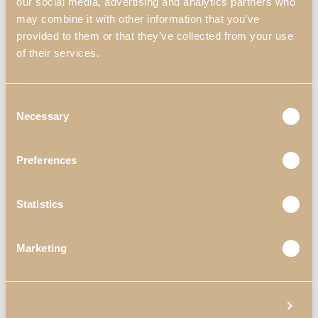
our social media, advertising and analytics partners who
may combine it with other information that you’ve
provided to them or that they’ve collected from your use
of their services.
Consent
Necessary
Selection
Preferences
Statistics
Marketing
Show details