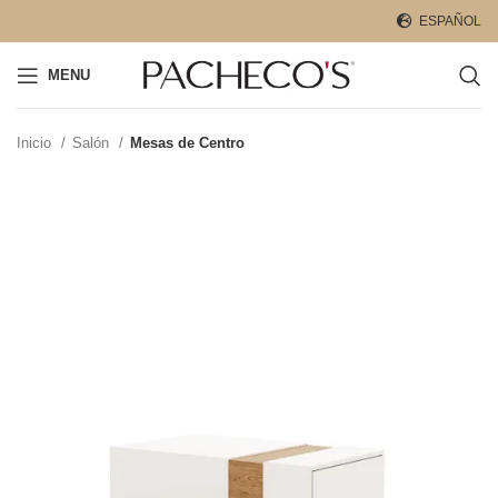
ESPAÑOL
MENU
Inicio
Salón
Mesas de Centro