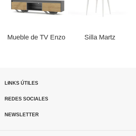
Mueble de TV Enzo
Silla Martz
M
LINKS ÚTILES
REDES SOCIALES
NEWSLETTER