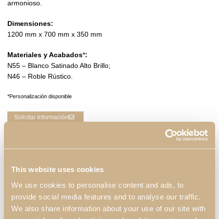
armonioso.
Dimensiones:
1200 mm x 700 mm x 350 mm
Materiales y Acabados
*
:
N55 – Blanco Satinado Alto Brillo;
N46 – Roble Rústico.
*Personalización disponible
Solicitar Información
Consultar Catálogos
DESCRIPCIÓN
This website uses cookies
We use cookies to personalise content and ads, to
provide social media features and to analyse our traffic.
We also share information about your use of our site with