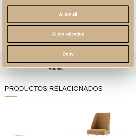
Allow all
Allow selection
PERSONALIZACIÓN
Deny
Categorías:
Mesas de Centro
,
Salón
Etiqueta:
Logan
Follow:
PRODUCTOS RELACIONADOS