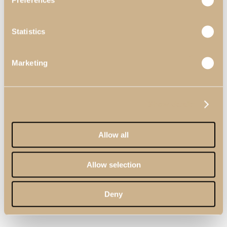
Preferences
Statistics
Marketing
Show details
Allow all
Allow selection
Deny