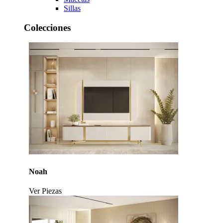
Sillas
Colecciones
Noah
Ver Piezas