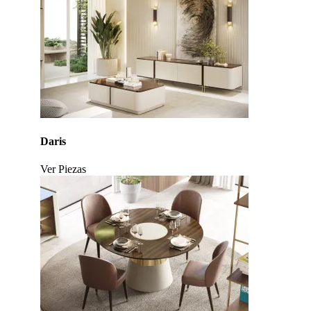
Daris
Ver Piezas