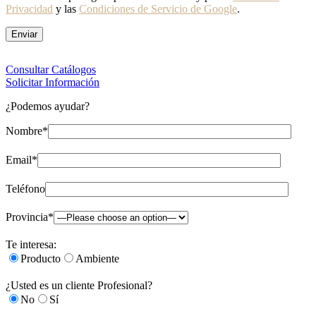
Privacidad
y las
Condiciones de Servicio de Google
.
Consultar Catálogos
Solicitar Información
¿Podemos ayudar?
Nombre*
Email*
Teléfono
Provincia*
Te interesa:
Producto
Ambiente
¿Usted es un cliente Profesional?
No
Sí