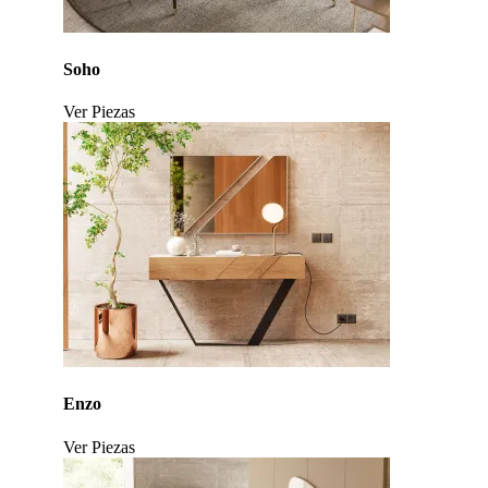
Soho
Ver Piezas
Click to enlarge
Enzo
Ver Piezas