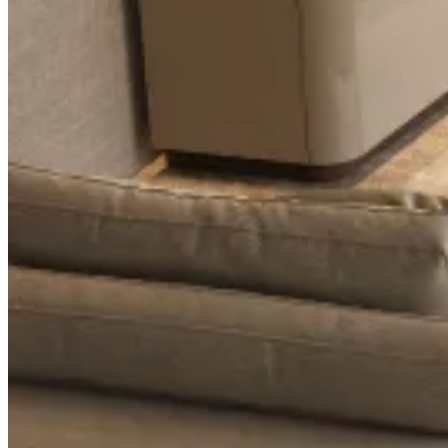
Salones
Ver inspiraciones
Comedores
Ver inspiraciones