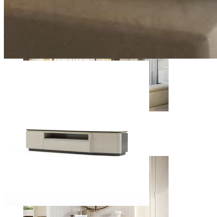
Dormitorios
Ver inspiraciones