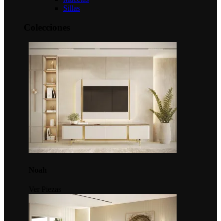
Sillas
Colecciones
Noah
Ver Piezas