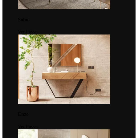
Soho
Ver Piezas
Enzo
Ver Piezas