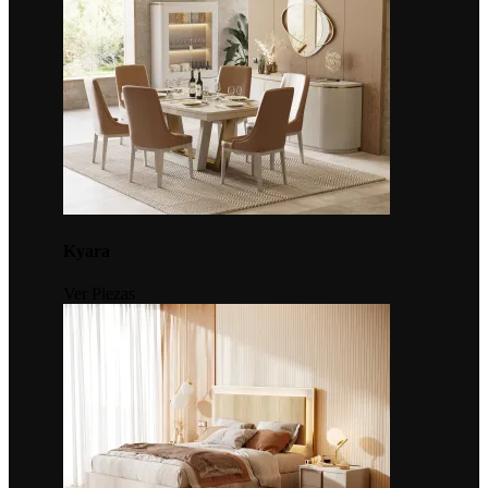
Kyara
Ver Piezas