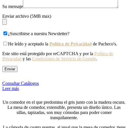
Su mensaje
Enviar archivo (5MB max)
¿Suscribirse a nuestra Newsletter?
He leído y aceptado la
Política de Privacidad
de Pacheco's.
Este sitio está protegido por reCAPTCHA y por la
Política de
Privacidad
y las
Condiciones de Servicio de Google
.
Consultar Catálogos
Leer más
Un comedor en el que predomina el gris junto con la madera oscura.
La mesa de comedor, extensible, presenta un diseño único. Las
sillas, tapizadas, son muy cómodas para poder comer
tranquilamente.
La cómoda de cuatro puertas, al igual que la mesa de comedor, tiene