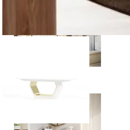
Dormitorios
Ver inspiraciones