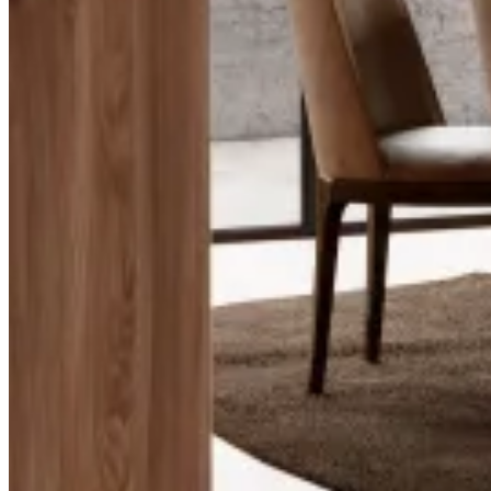
Salones
Ver inspiraciones
Comedores
Ver inspiraciones