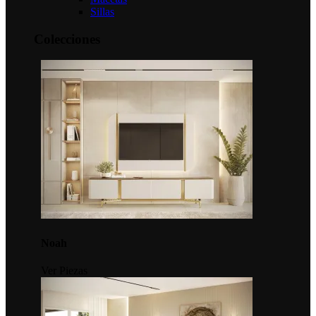
Sillas
Colecciones
Noah
Ver Piezas