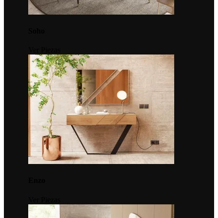
Soho
Ver Piezas
Enzo
Ver Piezas