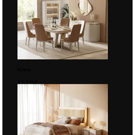
Kyara
Ver Piezas