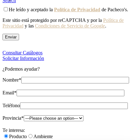
Search
He leído y aceptado la
Política de Privacidad
de Pacheco's.
Este sitio está protegido por reCAPTCHA y por la
Política de
Privacidad
y las
Condiciones de Servicio de Google
.
Consultar Catálogos
Solicitar Información
¿Podemos ayudar?
Nombre*
Email*
Teléfono
Provincia*
Te interesa:
Producto
Ambiente