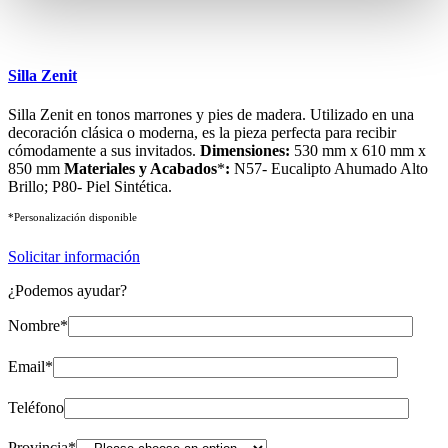
Silla Zenit
Silla Zenit en tonos marrones y pies de madera. Utilizado en una
decoración clásica o moderna, es la pieza perfecta para recibir
cómodamente a sus invitados.
Dimensiones:
530 mm x 610 mm x
850 mm
Materiales y Acabados
*
:
N57- Eucalipto Ahumado Alto
Brillo; P80- Piel Sintética.
*Personalización disponible
Solicitar información
¿Podemos ayudar?
Nombre*
Email*
Teléfono
Provincia*