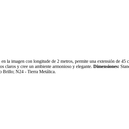
en la imagen con longitude de 2 metros, permite una extensión de 45 cm
nos claros y cree un ambiente armonioso y elegante.
Dimensiones:
Stan
 Brillo; N24 - Tierra Metálica.