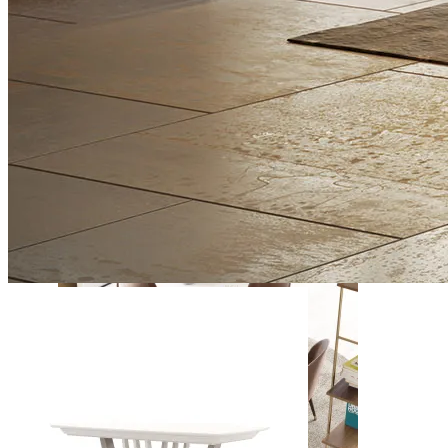
Daris
Ver Piezas