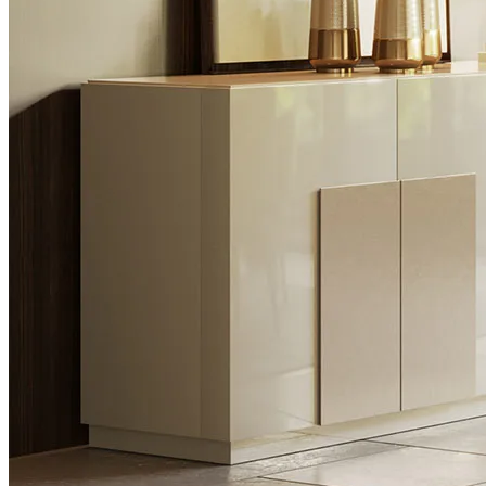
Sillas
Colecciones
Noah
Ver Piezas