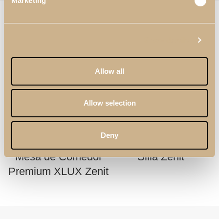
Marketing
PRODUCTOS RELACIONADOS
Show details
Allow all
Allow selection
Deny
Mesa de Comedor
Silla Zenit
Premium XLUX Zenit