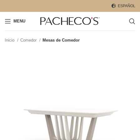
ESPAÑOL
MENU
Inicio
Comedor
Mesas de Comedor