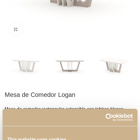
Click to enlarge
Mesa de Comedor Logan
Mesa de comedor rectangular extensible con tablero blanco.
Mostrado en la imagen con longitude de 2 metros, permite una
extensión de 45 cm a cada lado, ofreciendo más espacio para
recibir invitados o miembros de la familia. Combine esta mesa
con sillas tapizadas en tonos claros y cree un ambiente
This website uses cookies