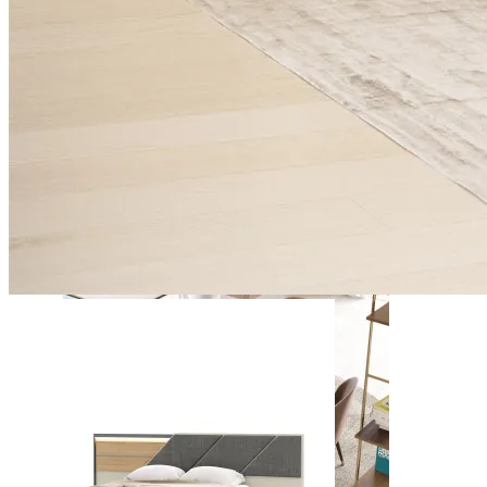
Daris
Ver Piezas