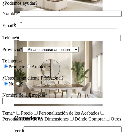
¿Podemos ayudar?
Nombre*
Salones
Email*
Ver inspiraciones
Teléfono
Provincia*
Te interesa:
Producto
Ambiente
¿Usted es un cliente Profesional?
No
Sí
Nombre de la Empresa*
Tema*
Precio
Personalización de los Acabados
Comedores
Personalización de las Dimensiones
Dónde Comprar
Otros
Ver inspiraciones