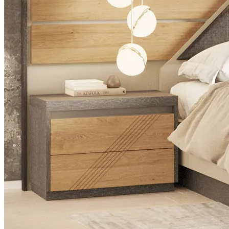
Sillas
Colecciones
Noah
Ver Piezas