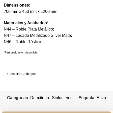
Dimensiones:
700 mm x 450 mm x 1200 mm
Materiales y Acabados
*
:
N44 – Roble Plata Metálico;
N47 – Lacado Metalizado Silver Mate;
N46 – Roble Rústico.
*Personalización disponible
Solicitar Información
Consultar Catálogos
Categorías:
Dormitorio
,
Sinfonieres
Etiqueta:
Enzo