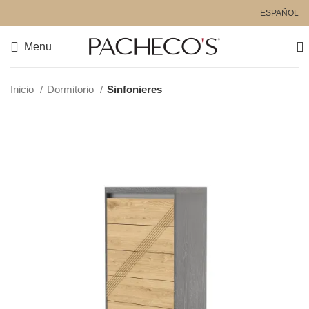
ESPAÑOL
Menu
Inicio
Dormitorio
Sinfonieres