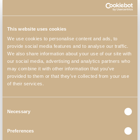
PRODUCTOS RELACIONADOS
This website uses cookies
We use cookies to personalise content and ads, to
provide social media features and to analyse our traffic.
We also share information about your use of our site with
our social media, advertising and analytics partners who
may combine it with other information that you’ve
provided to them or that they’ve collected from your use
of their services.
Cama Zenit
Armario Soho
C
Consent
Necessary
Selection
Preferences