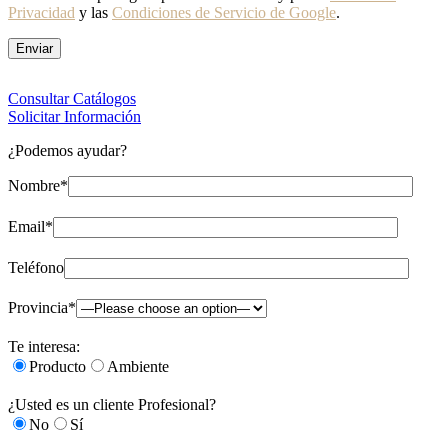
Privacidad
y las
Condiciones de Servicio de Google
.
Consultar Catálogos
Solicitar Información
¿Podemos ayudar?
Nombre*
Email*
Teléfono
Provincia*
Te interesa:
Producto
Ambiente
¿Usted es un cliente Profesional?
No
Sí