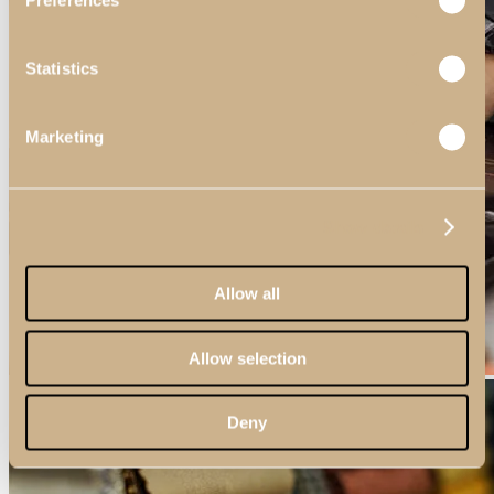
Preferences
Statistics
Marketing
Show details
Allow all
Allow selection
Deny