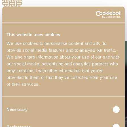
Tapicería
Seleccione el Tejido o la Piel Sintética que se adapte a su decoración
This website uses cookies
We use cookies to personalise content and ads, to
provide social media features and to analyse our traffic.
We also share information about your use of our site with
our social media, advertising and analytics partners who
may combine it with other information that you’ve
provided to them or that they’ve collected from your use
of their services.
Consent
Necessary
Selection