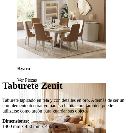
Kyara
Ver Piezas
Taburete Zenit
Taburete tapizado en tela y con detalles en oro. Además de ser un
complemento decorativo para su habitación, también puede
utilizarse como arcón para guardar sus objetos.
Dimensiones:
1400 mm x 450 mm x 450 mm