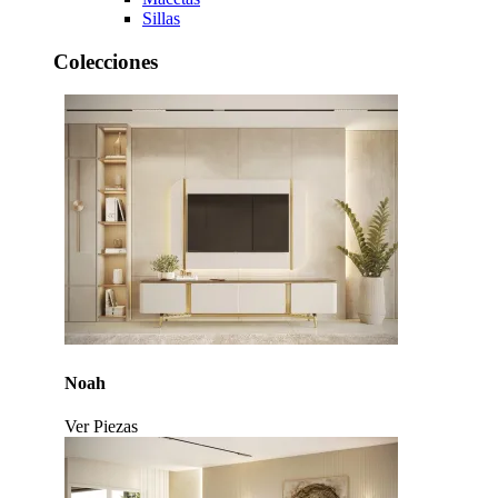
Sillas
Colecciones
Noah
Ver Piezas