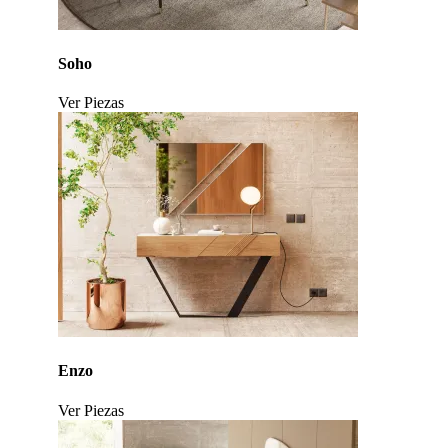
Soho
Ver Piezas
Click to enlarge
Enzo
Ver Piezas