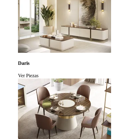
Daris
Ver Piezas