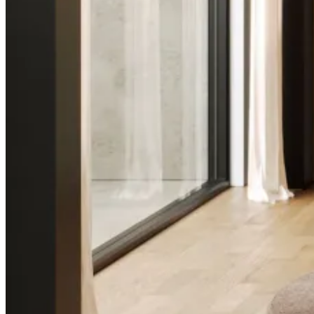
Kyara
Ver Piezas