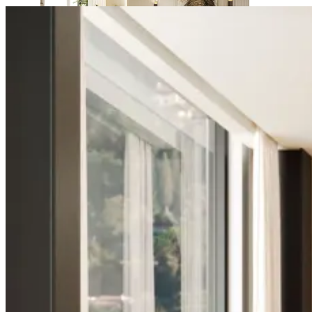
Daris
Ver Piezas