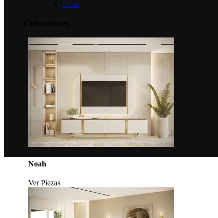
Sillas
Colecciones
Noah
Ver Piezas