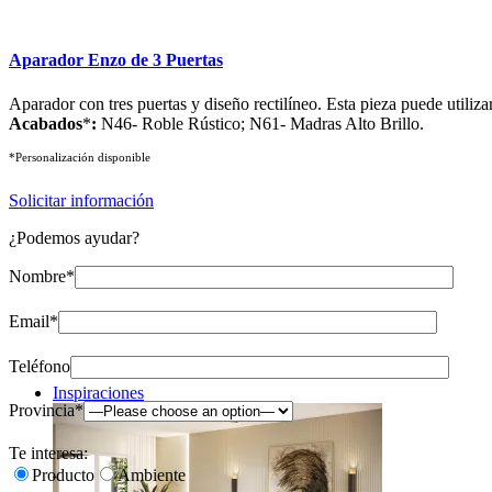
Aparador Enzo de 3 Puertas
Aparador con tres puertas y diseño rectilíneo. Esta pieza puede utiliz
Acabados
*
:
N46- Roble Rústico; N61- Madras Alto Brillo.
*Personalización disponible
Solicitar información
¿Podemos ayudar?
Nombre*
Email*
Teléfono
Inspiraciones
Provincia*
Te interesa:
Producto
Ambiente